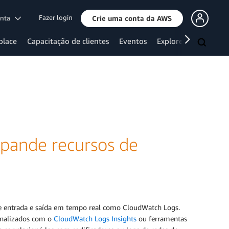
Fazer login
onta
Crie uma conta da AWS
place
Capacitação de clientes
Eventos
Explore mais
pande recursos de
de entrada e saída em tempo real como CloudWatch Logs.
onalizados com o
CloudWatch Logs Insights
ou ferramentas