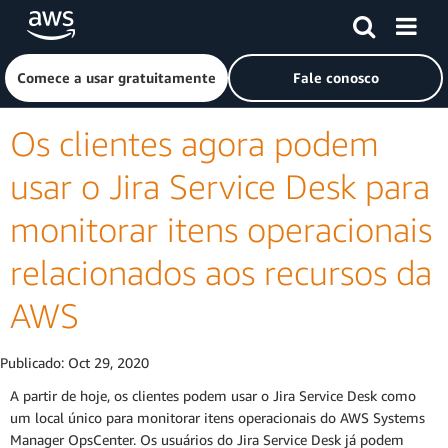
Pular para o conteúdo principal
Clique aqui para voltar à página inicial da Amazon Web Ser
Comece a usar gratuitamente
Fale conosco
Os clientes agora podem
usar o Jira Service Desk para
monitorar itens operacionais
relacionados aos recursos da
AWS
Publicado:
Oct 29, 2020
A partir de hoje, os clientes podem usar o Jira Service Desk como
um local único para monitorar itens operacionais do AWS Systems
Manager OpsCenter. Os usuários do Jira Service Desk já podem