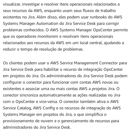
visualizar, investigar e resolver itens operacionais relacionados a
seus recursos da AWS, enquanto usam seus fluxos de trabalho
existentes no Jira. Além disso, eles podem usar runbooks do AWS
Systems Manager Automation do Jira Service Desk para corrigir
problemas conhecidos. O AWS Systems Manager OpsCenter permite
que os operadores monitorem e resolvam itens operacionais
relacionados aos recursos da AWS em um local central, ajudando a
reduzir o tempo de resolução de problemas.
Os clientes podem usar o AWS Service Management Connector para
Jira Service Desk para habilitar o recurso de integração OpsCenter
em projetos do Jira. Os administradores do Jira Service Desk podem
configurar o conector para funcionar com contas AWS novas ou
existentes e associar uma ou mais contas AWS a projetos Jira. O
conector sincroniza automaticamente as ações realizadas no Jira
com o OpsCenter e vice-versa. O conector também ativa o AWS
Service Catalog, AWS Config e os recursos de integração do AWS
Systems Manager em projetos do Jira, o que simplifica o
provisionamento de nuvem e o gerenciamento de recursos para
administradores do Jira Service Desk.