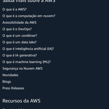
Saiba mais sobre a AWS
O que é a AWS?
O que é a computação em nuvem?
Acessibilidade da AWS
O que é o DevOps?
O que é um contêiner?
O que é um data lake?
O que é inteligência artificial (IA)?
O que é IA generativa?
O que é machine learning (ML)?
Segurança na Nuvem AWS
Novidades
Blogs
Press Releases
Recursos da AWS