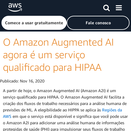
Pular para o conteúdo principal
Clique aqui para voltar à página inicial da Amazon Web Ser
Comece a usar gratuitamente
Fale conosco
O Amazon Augmented AI
agora é um serviço
qualificado para HIPAA
Publicado:
Nov 16, 2020
A partir de hoje, o Amazon Augmented AI (Amazon A2I) é um
serviço qualificado para HIPAA. O Amazon Augmented AI facilita a
criação dos fluxos de trabalho necessários para a análise humana de
previsões de ML. A elegibilidade ao HIPPA se aplica às
Regiões da
AWS
em que o serviço está disponível e significa que você pode usar
o Amazon A2I para adicionar uma análise humana de informações
protegidas de saúde (PHI) para impulsionar seus fluxos de trabalho