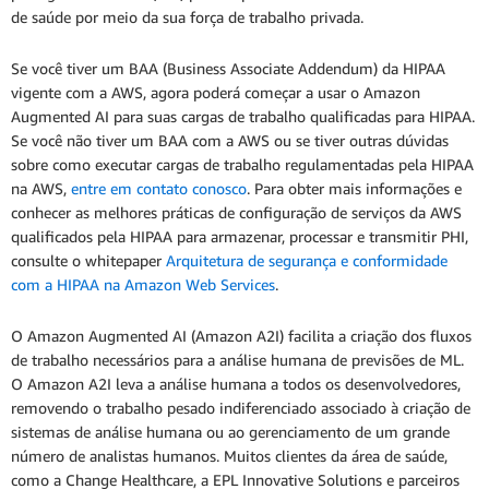
de saúde por meio da sua força de trabalho privada.
Se você tiver um BAA (Business Associate Addendum) da HIPAA
vigente com a AWS, agora poderá começar a usar o Amazon
Augmented AI para suas cargas de trabalho qualificadas para HIPAA.
Se você não tiver um BAA com a AWS ou se tiver outras dúvidas
sobre como executar cargas de trabalho regulamentadas pela HIPAA
na AWS,
entre em contato conosco
. Para obter mais informações e
conhecer as melhores práticas de configuração de serviços da AWS
qualificados pela HIPAA para armazenar, processar e transmitir PHI,
consulte o whitepaper
Arquitetura de segurança e conformidade
com a HIPAA na Amazon Web Services
.
O Amazon Augmented AI (Amazon A2I) facilita a criação dos fluxos
de trabalho necessários para a análise humana de previsões de ML.
O Amazon A2I leva a análise humana a todos os desenvolvedores,
removendo o trabalho pesado indiferenciado associado à criação de
sistemas de análise humana ou ao gerenciamento de um grande
número de analistas humanos. Muitos clientes da área de saúde,
como a Change Healthcare, a EPL Innovative Solutions e parceiros