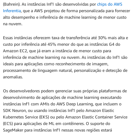
(Bahrein). As instâncias Inf1 são desenvolvidas por
chips do AWS
Inferentia
, que a AWS projetou de forma personalizada para fornecer
alto desempenho e inferência de machine learning de menor custo
na nuvem.
Essas instâncias oferecem taxa de transferência até 30% mais alta e
custo por inferência até 45% menor do que as instâncias G4 do
Amazon EC2, que já eram a instância de menor custo para
inferência de machine learning na nuvem. As instâncias do Inf1 são
ideais para aplicações como reconhecimento de imagem,
processamento de linguagem natural, personalização e detecção de
anomalias.
Os desenvolvedores podem gerenciar suas próprias plataformas de
desenvolvimento de aplicações de machine learning executando
instâncias Inf1 com AMIs do AWS Deep Learning, que incluem o
SDK Neuron, ou usando instâncias Inf1 pelo Amazon Elastic
Kubernetes Service (EKS) ou pelo Amazon Elastic Container Service
(ECS) para aplicações de ML em contêineres. O suporte do
SageMaker para instâncias Inf1 nessas novas regiões estará