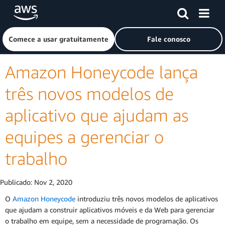
Pular para o conteúdo principal
Clique aqui para voltar à página inicial da Amazon Web Ser
Comece a usar gratuitamente
Fale conosco
Amazon Honeycode lança
três novos modelos de
aplicativo que ajudam as
equipes a gerenciar o
trabalho
Publicado:
Nov 2, 2020
O
Amazon Honeycode
introduziu três novos modelos de aplicativos
que ajudam a construir aplicativos móveis e da Web para gerenciar
o trabalho em equipe, sem a necessidade de programação. Os