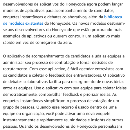
desenvolvedores de aplicativos do Honeycode agora podem lançar
modelos de aplicativos para acompanhamento de candidatos,
enquetes instantâneas e debates colaborativos, além da
biblioteca
de modelos existentes
do Honeycode. Os novos modelos destinam-
se aos desenvolvedores do Honeycode que estão procurando mais
exemplos de aplicativos ou querem construir um aplicativo mais
rápido em vez de começarem do zero.
O aplicativo de acompanhamento de candidatos ajuda as equipes a
administrar seu processo de contratação e tomar decisões de
recrutamento. Com esse aplicativo, é fácil agendar entrevistas com
os candidatos e coletar o feedback dos entrevistadores. O aplicativo
de debates colaborativos facilita para o surgimento de novas ideias
entre as equipes. Use o aplicativo com sua equipe para coletar ideias
democraticamente, compartilhar feedback e priorizar ideias. As
enquetes instantâneas simplificam o processo de votação de um
grupo de pessoas. Quando esse recurso é usado dentro de uma
equipe ou organização, você pode ativar uma nova enquete
instantaneamente e rapidamente reunir dados e insights de outras
pessoas. Quando os desenvolvedores do Honeycode personalizam