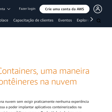
Fazer login
onta
Crie uma conta da AWS
place
Capacitação de clientes
Eventos
Explore mais
Containers, uma maneira
 contêineres na nuvem
as na nuvem sem exigir praticamente nenhuma experiência
ssa a poder implantar aplicativos conteinerizados na