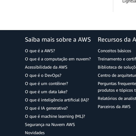
Lightsa
Saiba mais sobre a AWS
Recursos da 
O que é a AWS?
Conceitos básicos
O que é a computação em nuvem?
Treinamento e certi
Acessibilidade da AWS
Biblioteca de soluç
O que é o DevOps?
Centro de arquitetu
O que é um contêiner?
Perguntas frequente
produtos e tópicos t
O que é um data lake?
Relatórios de analis
O que é inteligência artificial (IA)?
Parceiros da AWS
O que é IA generativa?
O que é machine learning (ML)?
Segurança na Nuvem AWS
Novidades