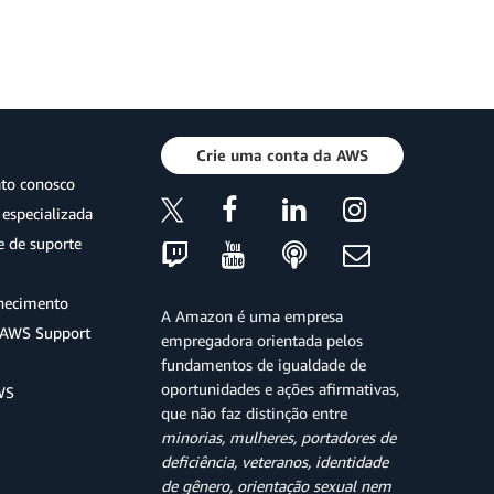
Crie uma conta da AWS
ato conosco
especializada
e de suporte
hecimento
A Amazon é uma empresa
o AWS Support
empregadora orientada pelos
fundamentos de igualdade de
oportunidades e ações afirmativas,
WS
que não faz distinção entre
minorias, mulheres, portadores de
deficiência, veteranos, identidade
de gênero, orientação sexual nem