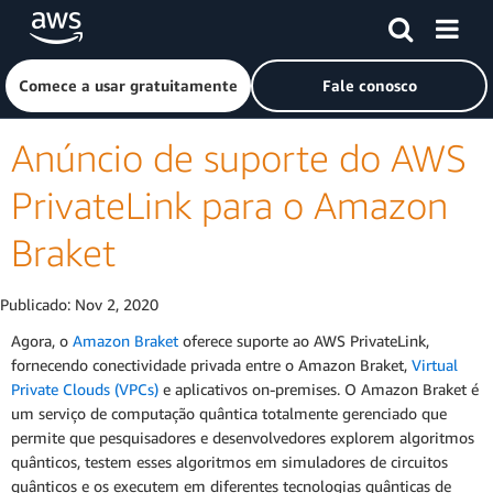
Pular para o conteúdo principal
Clique aqui para voltar à página inicial da Amazon Web Ser
Comece a usar gratuitamente
Fale conosco
Anúncio de suporte do AWS
PrivateLink para o Amazon
Braket
Publicado:
Nov 2, 2020
Agora, o
Amazon Braket
oferece suporte ao AWS PrivateLink,
fornecendo conectividade privada entre o Amazon Braket,
Virtual
Private Clouds (VPCs)
e aplicativos on-premises. O Amazon Braket é
um serviço de computação quântica totalmente gerenciado que
permite que pesquisadores e desenvolvedores explorem algoritmos
quânticos, testem esses algoritmos em simuladores de circuitos
quânticos e os executem em diferentes tecnologias quânticas de