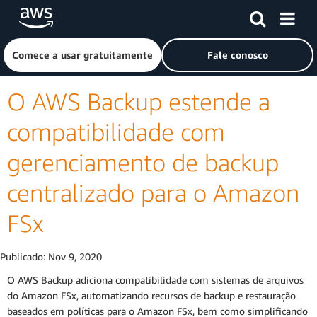
Pular para o conteúdo principal
Clique aqui para voltar à página inicial da Amazon Web Ser
Comece a usar gratuitamente
Fale conosco
O AWS Backup estende a
compatibilidade com
gerenciamento de backup
centralizado para o Amazon
FSx
Publicado:
Nov 9, 2020
O AWS Backup adiciona compatibilidade com sistemas de arquivos
do Amazon FSx, automatizando recursos de backup e restauração
baseados em políticas para o Amazon FSx, bem como simplificando