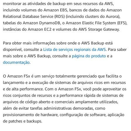
monitorar as atividades de backup em seus recursos da AWS,
incluindo volumes do Amazon EBS, bancos de dados do Amazon
Relational Database Service (RDS) (incluindo clusters do Aurora),
tabelas do Amazon DynamoDB, o Amazon Elastic File System (EFS),
instâncias do Amazon EC2 e volumes do AWS Storage Gateway.
Para obter mais informações sobre onde o AWS Backup está
disponível, consulte a
Lista de serviços regionais da AWS
. Para saber
mais sobre o AWS Backup, consulte a
página do produto
e a
documentação
.
O Amazon FSx é um serviço totalmente gerenciado que facilita o
lançamento e a execução de sistemas de arquivos ricos em recursos
e de alta performance. Com o Amazon FSx, você pode aproveitar os
ricos conjuntos de recursos e a performance rápida de sistemas de
arquivos de código aberto e comerciais amplamente utilizados,
além de evitar tarefas administrativas demoradas, como
provisionamento de hardware, configuração de software, aplicação
de patches e backups.