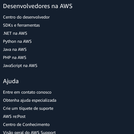
Desenvolvedores na AWS
Centro do desenvolvedor
SDKs e ferramentas
.NET na AWS
Python na AWS
Java na AWS
PHP na AWS
JavaScript na AWS
Ajuda
Entre em contato conosco
Obtenha ajuda especializada
Crie um tíquete de suporte
AWS re:Post
Centro de Conhecimento
Visão geral do AWS Support