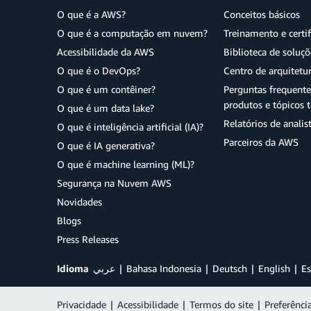
O que é a AWS?
Conceitos básicos
O que é a computação em nuvem?
Treinamento e certi
Acessibilidade da AWS
Biblioteca de soluç
O que é o DevOps?
Centro de arquitetu
O que é um contêiner?
Perguntas frequente
produtos e tópicos t
O que é um data lake?
Relatórios de analis
O que é inteligência artificial (IA)?
Parceiros da AWS
O que é IA generativa?
O que é machine learning (ML)?
Segurança na Nuvem AWS
Novidades
Blogs
Press Releases
Idioma
عربي
Bahasa Indonesia
Deutsch
English
Es
Privacidade
|
Acessibilidade
|
Termos do site
|
Preferênci