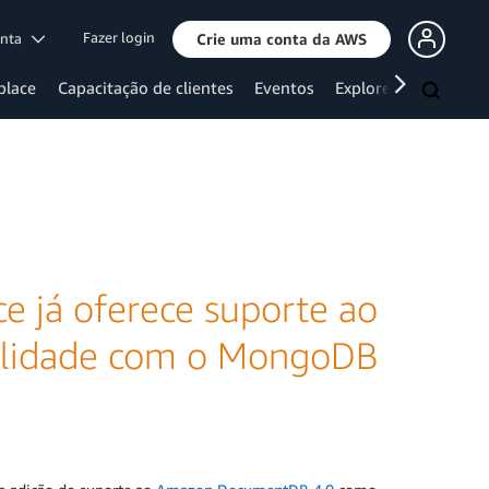
Fazer login
onta
Crie uma conta da AWS
place
Capacitação de clientes
Eventos
Explore mais
e já oferece suporte ao
lidade com o MongoDB