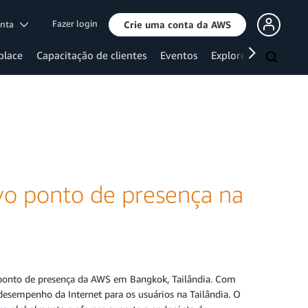
Fazer login
onta
Crie uma conta da AWS
place
Capacitação de clientes
Eventos
Explore mais
vo ponto de presença na
 ponto de presença da AWS em Bangkok, Tailândia. Com
esempenho da Internet para os usuários na Tailândia. O