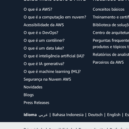
O que é a AWS?
Conceitos básicos
O que é a computação em nuvem?
Treinamento e certi
Acessibilidade da AWS
Biblioteca de soluç
O que é o DevOps?
Centro de arquitetu
O que é um contêiner?
Perguntas frequente
produtos e tópicos t
O que é um data lake?
Relatórios de analis
O que é inteligência artificial (IA)?
Parceiros da AWS
O que é IA generativa?
O que é machine learning (ML)?
Segurança na Nuvem AWS
Novidades
Blogs
Press Releases
Idioma
عربي
Bahasa Indonesia
Deutsch
English
Es