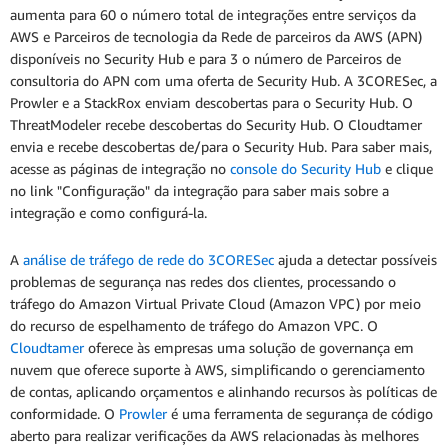
aumenta para 60 o número total de integrações entre serviços da
AWS e Parceiros de tecnologia da Rede de parceiros da AWS (APN)
disponíveis no Security Hub e para 3 o número de Parceiros de
consultoria do APN com uma oferta de Security Hub. A 3CORESec, a
Prowler e a StackRox enviam descobertas para o Security Hub. O
ThreatModeler recebe descobertas do Security Hub. O Cloudtamer
envia e recebe descobertas de/para o Security Hub. Para saber mais,
acesse as páginas de integração no
console do Security Hub
e clique
no link "Configuração" da integração para saber mais sobre a
integração e como configurá-la.
A
análise de tráfego de rede do 3CORESec
ajuda a detectar possíveis
problemas de segurança nas redes dos clientes, processando o
tráfego do Amazon Virtual Private Cloud (Amazon VPC) por meio
do recurso de espelhamento de tráfego do Amazon VPC. O
Cloudtamer
oferece às empresas uma solução de governança em
nuvem que oferece suporte à AWS, simplificando o gerenciamento
de contas, aplicando orçamentos e alinhando recursos às políticas de
conformidade. O
Prowler
é uma ferramenta de segurança de código
aberto para realizar verificações da AWS relacionadas às melhores