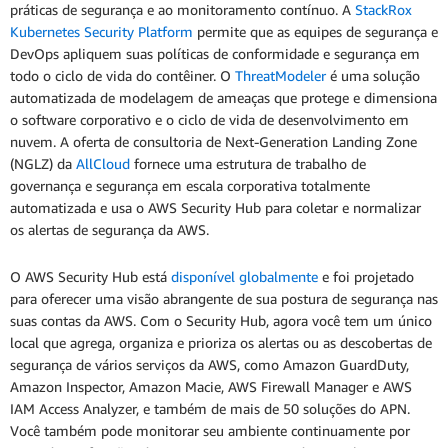
práticas de segurança e ao monitoramento contínuo. A
StackRox
Kubernetes Security Platform
permite que as equipes de segurança e
DevOps apliquem suas políticas de conformidade e segurança em
todo o ciclo de vida do contêiner. O
ThreatModeler
é uma solução
automatizada de modelagem de ameaças que protege e dimensiona
o software corporativo e o ciclo de vida de desenvolvimento em
nuvem. A oferta de consultoria de Next-Generation Landing Zone
(NGLZ) da
AllCloud
fornece uma estrutura de trabalho de
governança e segurança em escala corporativa totalmente
automatizada e usa o AWS Security Hub para coletar e normalizar
os alertas de segurança da AWS.
O AWS Security Hub está
disponível globalmente
e foi projetado
para oferecer uma visão abrangente de sua postura de segurança nas
suas contas da AWS. Com o Security Hub, agora você tem um único
local que agrega, organiza e prioriza os alertas ou as descobertas de
segurança de vários serviços da AWS, como Amazon GuardDuty,
Amazon Inspector, Amazon Macie, AWS Firewall Manager e AWS
IAM Access Analyzer, e também de mais de 50 soluções do APN.
Você também pode monitorar seu ambiente continuamente por