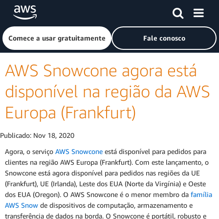
Pular para o conteúdo principal
Clique aqui para voltar à página inicial da Amazon Web Ser
Comece a usar gratuitamente
Fale conosco
AWS Snowcone agora está
disponível na região da AWS
Europa (Frankfurt)
Publicado:
Nov 18, 2020
Agora, o serviço
AWS Snowcone
está disponível para pedidos para
clientes na região AWS Europa (Frankfurt). Com este lançamento, o
Snowcone está agora disponível para pedidos nas regiões da UE
(Frankfurt), UE (Irlanda), Leste dos EUA (Norte da Virgínia) e Oeste
dos EUA (Oregon). O AWS Snowcone é o menor membro da
família
AWS Snow
de dispositivos de computação, armazenamento e
transferência de dados na borda. O Snowcone é portátil, robusto e