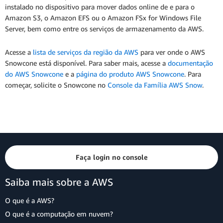
instalado no dispositivo para mover dados online de e para o
Amazon S3, o Amazon EFS ou o Amazon FSx for Windows File
Server, bem como entre os serviços de armazenamento da AWS.
Acesse a
lista de serviços da região da AWS
para ver onde o AWS
Snowcone está disponível. Para saber mais, acesse a
documentação
do AWS Snowcone
e a
página do produto AWS Snowcone
. Para
começar, solicite o Snowcone no
Console da Família AWS Snow
.
Faça login no console
Saiba mais sobre a AWS
O que é a AWS?
O que é a computação em nuvem?