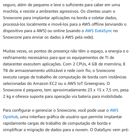
seguro, além de pequeno e leve o suficiente para caber em uma
mochila, e resiste a ambientes agressivos. Os clientes usam o
Snowcone para implantar aplicações na borda e coletar dados,
processá-los localmente e movê-los para a AWS offline (enviando o
dispositivo para a AWS) ou online (usando o
AWS DataSync
no
Snowcone para enviar os dados à AWS pela rede).
Muitas vezes, os pontos de presença não têm o espaço, a energia e o
resfriamento necessários para que os equipamentos de TI de
datacenter executem aplicações. Com 2 CPUs, 4 GB de memória, 8
TB de armazenamento utilizável e rede com fio, o Snowcone
executa cargas de trabalho de computação de borda com instâncias
selecionadas do Amazon EC2 ou o AWS IoT Greengrass. O
Snowcone é pequeno, tem aproximadamente 23 x 15 x 7,5 cm, pesa
2 kg e oferece suporte para operação via bateria para mobilidade.
Para configurar e gerenciar o Snowcone, você pode usar o
AWS
OpsHub
, uma interface gráfica de usuário que permite implantar
rapidamente cargas de trabalho de computação de borda e
simplificar a migração de dados para a nuvem. O DataSync vem pré-