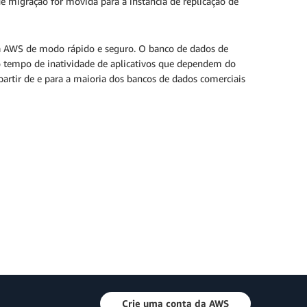
migração for movida para a instância de replicação de
a AWS de modo rápido e seguro. O banco de dados de
 tempo de inatividade de aplicativos que dependem do
artir de e para a maioria dos bancos de dados comerciais
Crie uma conta da AWS