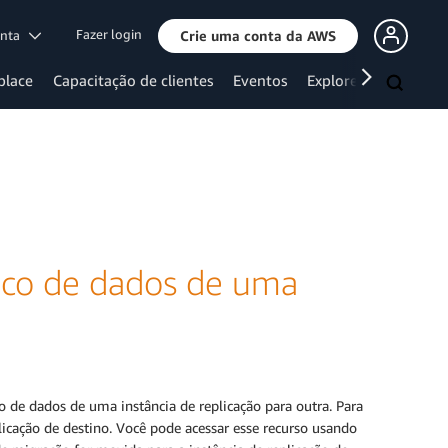
Fazer login
onta
Crie uma conta da AWS
place
Capacitação de clientes
Eventos
Explore mais
nco de dados de uma
a
o de dados de uma instância de replicação para outra. Para
plicação de destino. Você pode acessar esse recurso usando