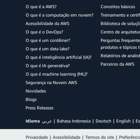
O que é a AWS?
Conceitos básicos
O que é a computação em nuvem?
Treinamento e certi
Acessibilidade da AWS
Biblioteca de soluç
O que é o DevOps?
Centro de arquitetu
O que é um contêiner?
Perguntas frequente
produtos e tópicos t
O que é um data lake?
Relatórios de analis
O que é inteligência artificial (IA)?
Parceiros da AWS
O que é IA generativa?
O que é machine learning (ML)?
Segurança na Nuvem AWS
Novidades
Blogs
Press Releases
Idioma
عربي
Bahasa Indonesia
Deutsch
English
Es
Privacidade
|
Acessibilidade
|
Termos do site
|
Preferênci