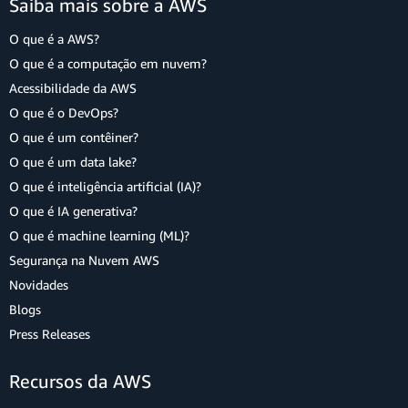
Saiba mais sobre a AWS
O que é a AWS?
O que é a computação em nuvem?
Acessibilidade da AWS
O que é o DevOps?
O que é um contêiner?
O que é um data lake?
O que é inteligência artificial (IA)?
O que é IA generativa?
O que é machine learning (ML)?
Segurança na Nuvem AWS
Novidades
Blogs
Press Releases
Recursos da AWS