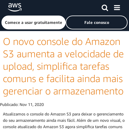
Pular para o conteúdo principal
Clique aqui para voltar à página inicial da Amazon Web Ser
Comece a usar gratuitamente
Fale conosco
O novo console do Amazon
S3 aumenta a velocidade de
upload, simplifica tarefas
comuns e facilita ainda mais
gerenciar o armazenamento
Publicado:
Nov 11, 2020
Atualizamos o console do Amazon S3 para deixar o gerenciamento
do seu armazenamento ainda mais fácil. Além de um novo visual, o
console atualizado do Amazon S3 agora simplifica tarefas comuns