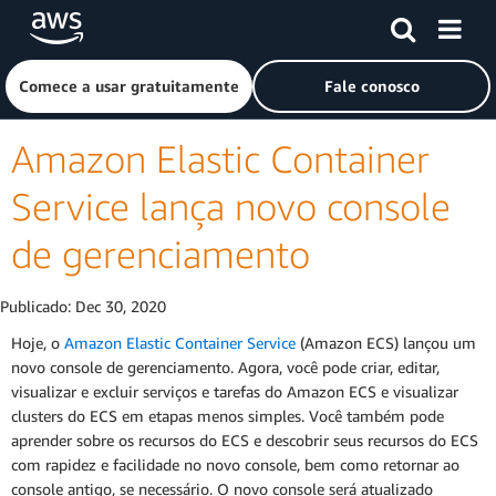
Pular para o conteúdo principal
Clique aqui para voltar à página inicial da Amazon Web Ser
Comece a usar gratuitamente
Fale conosco
Amazon Elastic Container
Service lança novo console
de gerenciamento
Publicado:
Dec 30, 2020
Hoje, o
Amazon Elastic Container Service
(Amazon ECS) lançou um
novo console de gerenciamento. Agora, você pode criar, editar,
visualizar e excluir serviços e tarefas do Amazon ECS e visualizar
clusters do ECS em etapas menos simples. Você também pode
aprender sobre os recursos do ECS e descobrir seus recursos do ECS
com rapidez e facilidade no novo console, bem como retornar ao
console antigo, se necessário. O novo console será atualizado