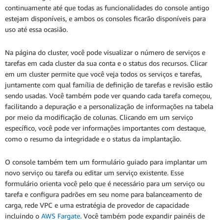
continuamente até que todas as funcionalidades do console antigo
estejam disponíveis, e ambos os consoles ficarão disponíveis para
uso até essa ocasião.
Na página do cluster, você pode visualizar o número de serviços e
tarefas em cada cluster da sua conta e o status dos recursos. Clicar
em um cluster permite que você veja todos os serviços e tarefas,
juntamente com qual família de definição de tarefas e revisão estão
sendo usadas. Você também pode ver quando cada tarefa começou,
facilitando a depuração e a personalização de informações na tabela
por meio da modificação de colunas. Clicando em um serviço
específico, você pode ver informações importantes com destaque,
como o resumo da integridade e o status da implantação.
O console também tem um formulário guiado para implantar um
novo serviço ou tarefa ou editar um serviço existente. Esse
formulário orienta você pelo que é necessário para um serviço ou
tarefa e configura padrões em seu nome para balanceamento de
carga, rede VPC e uma estratégia de provedor de capacidade
incluindo o
AWS Fargate
. Você também pode expandir painéis de