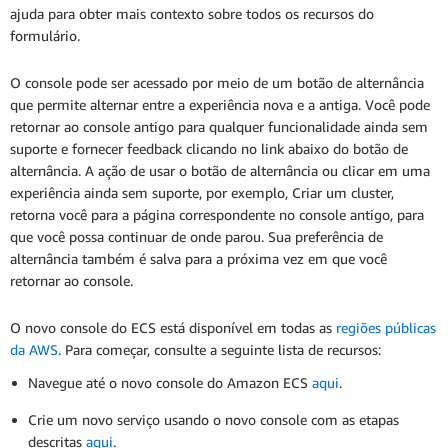
ajuda para obter mais contexto sobre todos os recursos do
formulário.
O console pode ser acessado por meio de um botão de alternância
que permite alternar entre a experiência nova e a antiga. Você pode
retornar ao console antigo para qualquer funcionalidade ainda sem
suporte e fornecer feedback clicando no link abaixo do botão de
alternância. A ação de usar o botão de alternância ou clicar em uma
experiência ainda sem suporte, por exemplo, Criar um cluster,
retorna você para a página correspondente no console antigo, para
que você possa continuar de onde parou. Sua preferência de
alternância também é salva para a próxima vez em que você
retornar ao console.
O novo console do ECS está disponível em todas as
regiões públicas
da AWS
. Para começar, consulte a seguinte lista de recursos:
Navegue até o novo console do Amazon ECS
aqui
.
Crie um novo serviço usando o novo console com as etapas
descritas
aqui
.