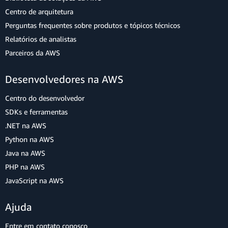
Centro de arquitetura
Perguntas frequentes sobre produtos e tópicos técnicos
Relatórios de analistas
Parceiros da AWS
Desenvolvedores na AWS
Centro do desenvolvedor
SDKs e ferramentas
.NET na AWS
Python na AWS
Java na AWS
PHP na AWS
JavaScript na AWS
Ajuda
Entre em contato conosco