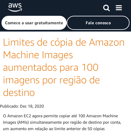
Pular para o conteúdo principal
Clique aqui para voltar à página inicial da Amazon Web Ser
Comece a usar gratuitamente
Fale conosco
Limites de cópia de Amazon
Machine Images
aumentados para 100
imagens por região de
destino
Publicado:
Dec 18, 2020
O Amazon EC2 agora permite copiar até 100 Amazon Machine
Images (AMIs) simultaneamente por região de destino por conta,
um aumento em relação ao limite anterior de 50 cópias