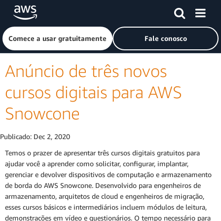
Pular para o conteúdo principal
Clique aqui para voltar à página inicial da Amazon Web Ser
Comece a usar gratuitamente
Fale conosco
Anúncio de três novos
cursos digitais para AWS
Snowcone
Publicado:
Dec 2, 2020
Temos o prazer de apresentar três cursos digitais gratuitos para
ajudar você a aprender como solicitar, configurar, implantar,
gerenciar e devolver dispositivos de computação e armazenamento
de borda do AWS Snowcone. Desenvolvido para engenheiros de
armazenamento, arquitetos de cloud e engenheiros de migração,
esses cursos básicos e intermediários incluem módulos de leitura,
demonstrações em vídeo e questionários. O tempo necessário para