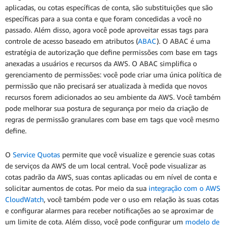
aplicadas, ou cotas específicas de conta, são substituições que são
específicas para a sua conta e que foram concedidas a você no
passado. Além disso, agora você pode aproveitar essas tags para
controle de acesso baseado em atributos (
ABAC
). O ABAC é uma
estratégia de autorização que define permissões com base em tags
anexadas a usuários e recursos da AWS. O ABAC simplifica o
gerenciamento de permissões: você pode criar uma única política de
permissão que não precisará ser atualizada à medida que novos
recursos forem adicionados ao seu ambiente da AWS. Você também
pode melhorar sua postura de segurança por meio da criação de
regras de permissão granulares com base em tags que você mesmo
define.
O
Service Quotas
permite que você visualize e gerencie suas cotas
de serviços da AWS de um local central. Você pode visualizar as
cotas padrão da AWS, suas contas aplicadas ou em nível de conta e
solicitar aumentos de cotas. Por meio da sua
integração com o AWS
CloudWatch
, você também pode ver o uso em relação às suas cotas
e configurar alarmes para receber notificações ao se aproximar de
um limite de cota. Além disso, você pode configurar um
modelo de