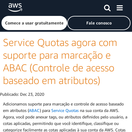
Pular para o conteúdo principal
Clique aqui para voltar à página inicial da Amazon Web Ser
Comece a usar gratuitamente
Fale conosco
Service Quotas agora com
suporte para marcação e
ABAC (Controle de acesso
baseado em atributos)
Publicado:
Dec 23, 2020
Adicionamos suporte para marcação e controle de acesso baseado
em atributos (
ABAC
) para
Service Quotas
na sua conta da AWS.
Agora, você pode anexar tags, ou atributos definidos pelo usuário, a
cotas aplicadas, permitindo que você identifique, classifique ou
categorize facilmente as cotas aplicadas à sua conta da AWS. Cotas