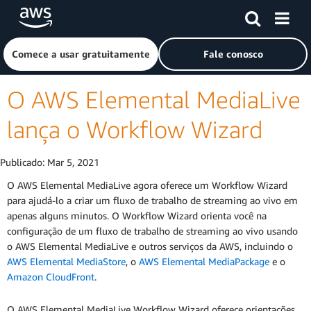
Pular para o conteúdo principal
Clique aqui para voltar à página inicial da Amazon Web Ser
Comece a usar gratuitamente
Fale conosco
O AWS Elemental MediaLive
lança o Workflow Wizard
Publicado:
Mar 5, 2021
O AWS Elemental MediaLive agora oferece um Workflow Wizard
para ajudá-lo a criar um fluxo de trabalho de streaming ao vivo em
apenas alguns minutos. O Workflow Wizard orienta você na
configuração de um fluxo de trabalho de streaming ao vivo usando
o AWS Elemental MediaLive e outros serviços da AWS, incluindo o
AWS Elemental MediaStore
, o
AWS Elemental MediaPackage
e o
Amazon CloudFront
.
O AWS Elemental MediaLive Workflow Wizard oferece orientações