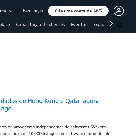
Fazer login
onta
Crie uma conta da AWS
place
Capacitação de clientes
Eventos
Explore mais
e dados de Hong Kong e Qatar agora
ange
ares de provedores independentes de software (ISVs) em
ndo as mais de 10.000 listagens de software e produtos de