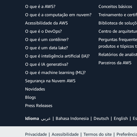
O que é a AWS?
Conceitos básicos
O que é a computação em nuvem?
Treinamento e certi
Acessibilidade da AWS
Biblioteca de soluç
O que é o DevOps?
Centro de arquitetu
O que é um contêiner?
Perguntas frequente
produtos e tópicos t
O que é um data lake?
Relatórios de analis
O que é inteligência artificial (IA)?
Parceiros da AWS
O que é IA generativa?
O que é machine learning (ML)?
Segurança na Nuvem AWS
Novidades
Blogs
Press Releases
Idioma
عربي
Bahasa Indonesia
Deutsch
English
Es
Privacidade
|
Acessibilidade
|
Termos do site
|
Preferênci