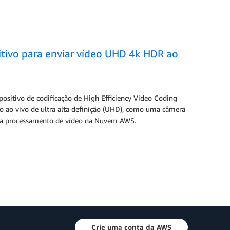
tivo para enviar vídeo UHD 4k HDR ao
positivo de codificação de High Efficiency Video Coding
eo ao vivo de ultra alta definição (UHD), como uma câmera
a processamento de vídeo na Nuvem AWS.
Crie uma conta da AWS