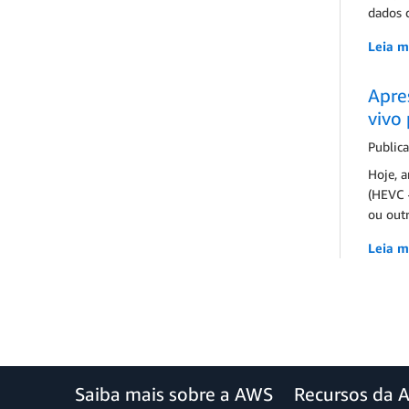
dados 
Leia m
Apre
vivo
Public
Hoje, 
(HEVC –
ou out
Leia m
Saiba mais sobre a AWS
Recursos da 