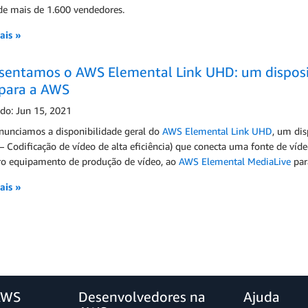
de mais de 1.600 vendedores.
ais »
sentamos o AWS Elemental Link UHD: um disposi
 para a AWS
ado: Jun 15, 2021
anunciamos a disponibilidade geral do
AWS Elemental Link UHD
, um dis
 Codificação de vídeo de alta eficiência) que conecta uma fonte de víd
ro equipamento de produção de vídeo, ao
AWS Elemental MediaLive
par
ais »
AWS
Desenvolvedores na
Ajuda