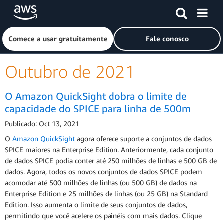
Pular para o conteúdo principal
Clique aqui para voltar à página inicial da Amazon Web Ser
Comece a usar gratuitamente
Fale conosco
Outubro de 2021
O Amazon QuickSight dobra o limite de
capacidade do SPICE para linha de 500m
Publicado: Oct 13, 2021
O
Amazon QuickSight
agora oferece suporte a conjuntos de dados
SPICE maiores na Enterprise Edition. Anteriormente, cada conjunto
de dados SPICE podia conter até 250 milhões de linhas e 500 GB de
dados. Agora, todos os novos conjuntos de dados SPICE podem
acomodar até 500 milhões de linhas (ou 500 GB) de dados na
Enterprise Edition e 25 milhões de linhas (ou 25 GB) na Standard
Edition. Isso aumenta o limite de seus conjuntos de dados,
permitindo que você acelere os painéis com mais dados. Clique