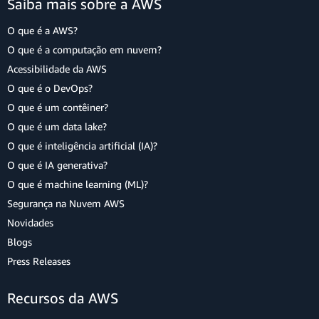
Saiba mais sobre a AWS
O que é a AWS?
O que é a computação em nuvem?
Acessibilidade da AWS
O que é o DevOps?
O que é um contêiner?
O que é um data lake?
O que é inteligência artificial (IA)?
O que é IA generativa?
O que é machine learning (ML)?
Segurança na Nuvem AWS
Novidades
Blogs
Press Releases
Recursos da AWS