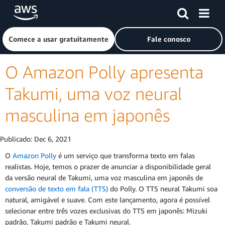
Pular para o conteúdo principal
Clique aqui para voltar à página inicial da Amazon Web Ser
Comece a usar gratuitamente
Fale conosco
O Amazon Polly apresenta
Takumi, uma voz neural
masculina em japonês
Publicado:
Dec 6, 2021
O
Amazon Polly
é um serviço que transforma texto em falas
realistas. Hoje, temos o prazer de anunciar a disponibilidade geral
da versão neural de Takumi, uma voz masculina em japonês de
conversão de texto em fala (TTS)
do Polly. O TTS neural Takumi soa
natural, amigável e suave. Com este lançamento, agora é possível
selecionar entre três vozes exclusivas do TTS em japonês: Mizuki
padrão, Takumi padrão e Takumi neural.