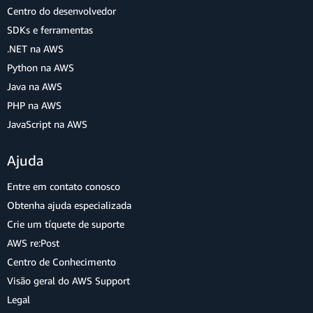
Centro do desenvolvedor
SDKs e ferramentas
.NET na AWS
Python na AWS
Java na AWS
PHP na AWS
JavaScript na AWS
Ajuda
Entre em contato conosco
Obtenha ajuda especializada
Crie um tíquete de suporte
AWS re:Post
Centro de Conhecimento
Visão geral do AWS Support
Legal