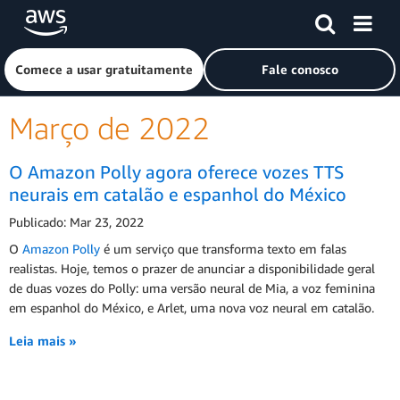
Pular para o conteúdo principal
Clique aqui para voltar à página inicial da Amazon Web Ser
Comece a usar gratuitamente
Fale conosco
Março de 2022
O Amazon Polly agora oferece vozes TTS
neurais em catalão e espanhol do México
Publicado: Mar 23, 2022
O
Amazon Polly
é um serviço que transforma texto em falas
realistas. Hoje, temos o prazer de anunciar a disponibilidade geral
de duas vozes do Polly: uma versão neural de Mia, a voz feminina
em espanhol do México, e Arlet, uma nova voz neural em catalão.
Leia mais »