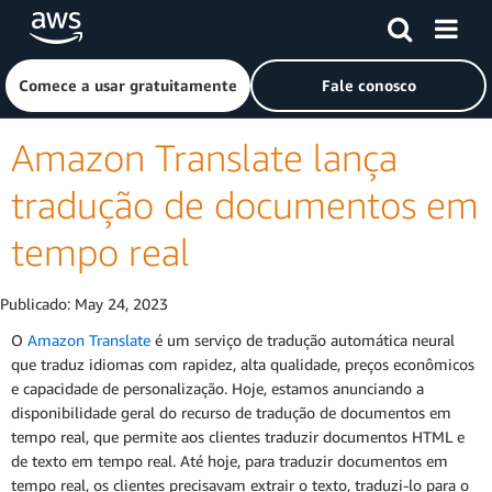
Pular para o conteúdo principal
Clique aqui para voltar à página inicial da Amazon Web Ser
Comece a usar gratuitamente
Fale conosco
Amazon Translate lança
tradução de documentos em
tempo real
Publicado:
May 24, 2023
O
Amazon Translate
é um serviço de tradução automática neural
que traduz idiomas com rapidez, alta qualidade, preços econômicos
e capacidade de personalização. Hoje, estamos anunciando a
disponibilidade geral do recurso de tradução de documentos em
tempo real, que permite aos clientes traduzir documentos HTML e
de texto em tempo real. Até hoje, para traduzir documentos em
tempo real, os clientes precisavam extrair o texto, traduzi-lo para o