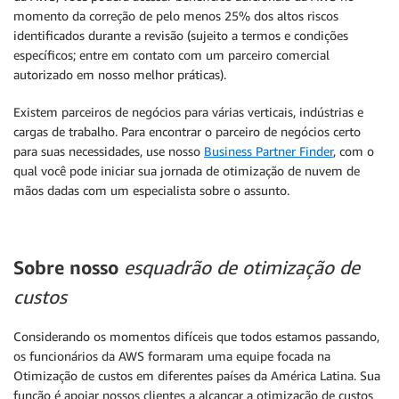
momento da correção de pelo menos 25% dos altos riscos
identificados durante a revisão (sujeito a termos e condições
específicos; entre em contato com um parceiro comercial
autorizado em nosso melhor práticas).
Existem parceiros de negócios para várias verticais, indústrias e
cargas de trabalho. Para encontrar o parceiro de negócios certo
para suas necessidades, use nosso
Business Partner Finder
, com o
qual você pode iniciar sua jornada de otimização de nuvem de
mãos dadas com um especialista sobre o assunto.
Sobre nosso
esquadrão de otimização de
custos
Considerando os momentos difíceis que todos estamos passando,
os funcionários da AWS formaram uma equipe focada na
Otimização de custos em diferentes países da América Latina. Sua
função é apoiar nossos clientes a alcançar a otimização de custos