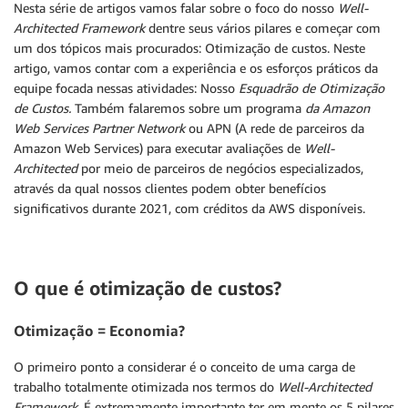
Nesta série de artigos vamos falar sobre o foco do nosso
Well-
Architected Framework
dentre seus vários pilares e começar com
um dos tópicos mais procurados: Otimização de custos. Neste
artigo, vamos contar com a experiência e os esforços práticos da
equipe focada nessas atividades: Nosso
Esquadrão de Otimização
de Custos.
Também falaremos sobre um programa
da Amazon
Web Services Partner Network
ou APN (A rede de parceiros da
Amazon Web Services) para executar avaliações de
Well-
Architected
por meio de parceiros de negócios especializados,
através da qual nossos clientes podem obter benefícios
significativos durante 2021, com créditos da AWS disponíveis.
O que é otimização de custos?
Otimização = Economia?
O primeiro ponto a considerar é o conceito de uma carga de
trabalho totalmente otimizada nos termos do
Well-Architected
Framework
. É extremamente importante ter em mente os 5 pilares