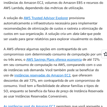
instâncias do Amazon EC2, volumes do Amazon EBS e recursos do
AWS Lambda, dependendo das métricas de utilização.
A solução do
AWS Trusted Advisor Explorer
provisiona
automaticamente a infraestrutura necessária para implementar
recomendações de otimização de custos e rastreia a otimização de
custos em sua organização. A solução cria um
data lake
que pode
ser usado para gerar relatórios para explorar visualmente os dados.
A AWS oferece algumas opções em contrapartida de um
compromisso com determinado consumo de computação por um
ou três anos, o
AWS Savings Plans oferece economia
de até 72%
em seu consumo de computação na AWS, comparando com o uso
de instâncias sob demanda. Você também pode se beneficiar do
uso de
instâncias reservadas do Amazon EC2
, que oferecem
descontos de até 72%, em contrapartida de um compromisso de
consumo. Você tem a flexibilidade de alterar famílias e tipos de
SO, enquanto se beneficia da faixa de preço de Instância Reservada
ao usar Instâncias Reservadas Conversíveis.
As instâncias spot do Amazon EC2
permitem que você aproveite a