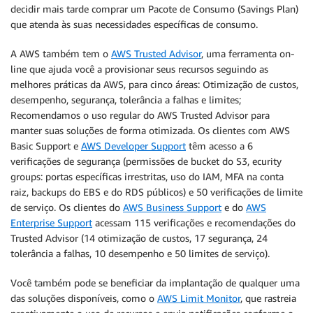
decidir mais tarde comprar um Pacote de Consumo (Savings Plan)
que atenda às suas necessidades específicas de consumo.
A AWS também tem o
AWS Trusted Advisor
, uma ferramenta on-
line que ajuda você a provisionar seus recursos seguindo as
melhores práticas da AWS, para cinco áreas: Otimização de custos,
desempenho, segurança, tolerância a falhas e limites;
Recomendamos o uso regular do AWS Trusted Advisor para
manter suas soluções de forma otimizada. Os clientes com AWS
Basic Support e
AWS Developer Support
têm acesso a 6
verificações de segurança (permissões de bucket do S3, ecurity
groups: portas específicas irrestritas, uso do IAM, MFA na conta
raiz, backups do EBS e do RDS públicos) e 50 verificações de limite
de serviço. Os clientes do
AWS Business Support
e do
AWS
Enterprise Support
acessam 115 verificações e recomendações do
Trusted Advisor (14 otimização de custos, 17 segurança, 24
tolerância a falhas, 10 desempenho e 50 limites de serviço).
Você também pode se beneficiar da implantação de qualquer uma
das soluções disponíveis, como o
AWS Limit Monitor
, que rastreia