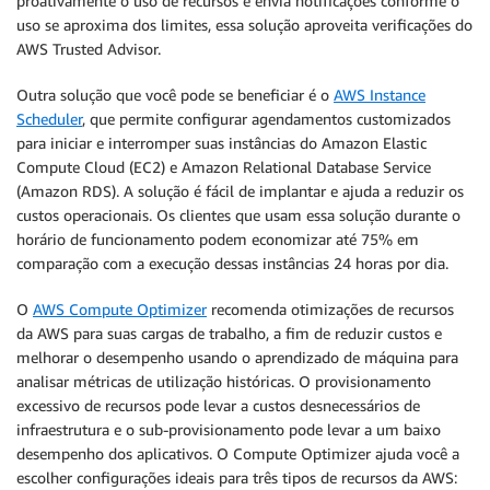
proativamente o uso de recursos e envia notificações conforme o
uso se aproxima dos limites, essa solução aproveita verificações do
AWS Trusted Advisor.
Outra solução que você pode se beneficiar é o
AWS Instance
Scheduler
, que permite configurar agendamentos customizados
para iniciar e interromper suas instâncias do Amazon Elastic
Compute Cloud (EC2) e Amazon Relational Database Service
(Amazon RDS). A solução é fácil de implantar e ajuda a reduzir os
custos operacionais. Os clientes que usam essa solução durante o
horário de funcionamento podem economizar até 75% em
comparação com a execução dessas instâncias 24 horas por dia.
O
AWS Compute Optimizer
recomenda otimizações de recursos
da AWS para suas cargas de trabalho, a fim de reduzir custos e
melhorar o desempenho usando o aprendizado de máquina para
analisar métricas de utilização históricas. O provisionamento
excessivo de recursos pode levar a custos desnecessários de
infraestrutura e o sub-provisionamento pode levar a um baixo
desempenho dos aplicativos. O Compute Optimizer ajuda você a
escolher configurações ideais para três tipos de recursos da AWS: