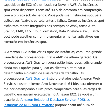
capacidade do EC2 não utilizada na Nuvem AWS. As instâncias
spot estão disponíveis com até 90% de desconto em comparação
com a o preço sob demanda. Você pode usar Instâncias spot para
aplicativos flexíveis ou tolerantes a falhas. Como as instâncias spot
estão totalmente integradas aos serviços da AWS, como Auto
Scaling, EMR, ECS, CloudFormation, Data Pipeline e AWS Batch,
você pode escolher como implementar e manter aplicativos em
execução em instâncias spot.
O Amazon EC2 inclui vários tipos de instâncias, com uma grande
variedade de processadores Intel e AMD de última geração. Os
processadores AWS Graviton agora estão integrados, adicionando
ainda mais opções para ajudar os clientes a otimizar o
desempenho e o custo de suas cargas de trabalho. Os
processadores
AWS Graviton2
são projetados pela Amazon Web
Services e usam o kernel Arm Neoverse de 64 bits para oferecer o
melhor desempenho a um preço competitivo para suas cargas de
trabalho em nuvem executadas no Amazon EC2. Se você é um
usuário do
Amazon Relational Database Service (RDS)
,
as
instâncias do RDS com Graviton2
proporcionam até 35% de