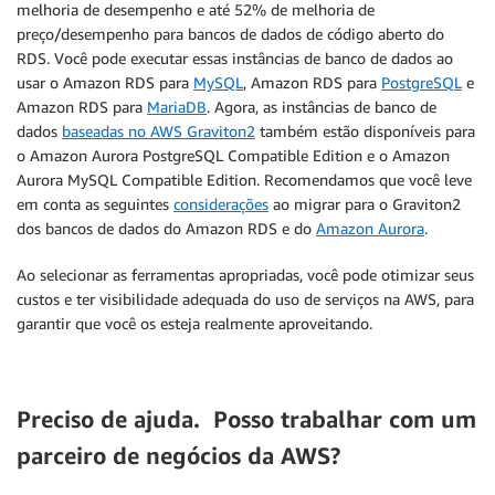
melhoria de desempenho e até 52% de melhoria de
preço/desempenho para bancos de dados de código aberto do
RDS. Você pode executar essas instâncias de banco de dados ao
usar o Amazon RDS para
MySQL
, Amazon RDS para
PostgreSQL
e
Amazon RDS para
MariaDB
. Agora, as instâncias de banco de
dados
baseadas no AWS Graviton2
também estão disponíveis para
o Amazon Aurora PostgreSQL Compatible Edition e o Amazon
Aurora MySQL Compatible Edition. Recomendamos que você leve
em conta as seguintes
considerações
ao migrar para o Graviton2
dos bancos de dados do Amazon RDS e do
Amazon Aurora
.
Ao selecionar as ferramentas apropriadas, você pode otimizar seus
custos e ter visibilidade adequada do uso de serviços na AWS, para
garantir que você os esteja realmente aproveitando.
Preciso de ajuda. Posso trabalhar com um
parceiro de negócios da AWS?