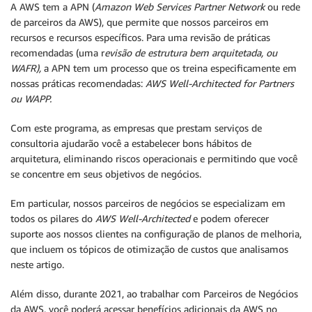
A AWS tem a APN (
Amazon Web Services Partner Network
ou rede
de parceiros da AWS), que permite que nossos parceiros em
recursos e recursos específicos. Para uma revisão de práticas
recomendadas (uma r
evisão de estrutura bem arquitetada, ou
WAFR),
a APN tem um processo que os treina especificamente em
nossas práticas recomendadas:
AWS Well-Architected for Partners
ou WAPP.
Com este programa, as empresas que prestam serviços de
consultoria ajudarão você a estabelecer bons hábitos de
arquitetura, eliminando riscos operacionais e permitindo que você
se concentre em seus objetivos de negócios.
Em particular, nossos parceiros de negócios se especializam em
todos os pilares do
AWS Well-Architected
e podem oferecer
suporte aos nossos clientes na configuração de planos de melhoria,
que incluem os tópicos de otimização de custos que analisamos
neste artigo.
Além disso, durante 2021, ao trabalhar com Parceiros de Negócios
da AWS, você poderá acessar benefícios adicionais da AWS no