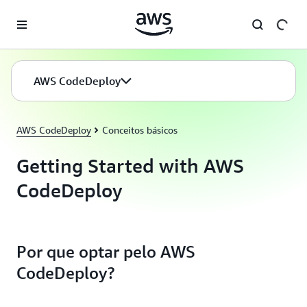
Pular para o conteúdo principal
AWS CodeDeploy
AWS CodeDeploy
Conceitos básicos
Getting Started with AWS
CodeDeploy
Por que optar pelo AWS
CodeDeploy?