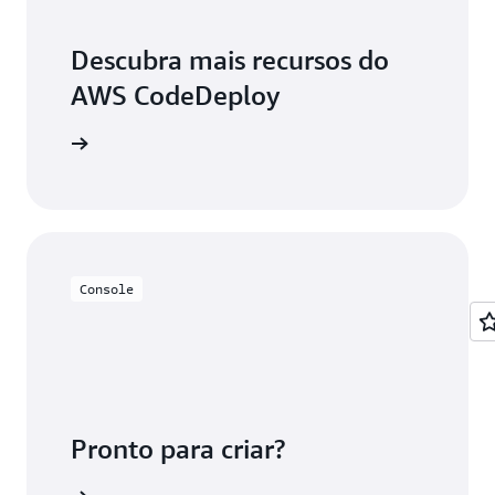
Descubra mais recursos do
AWS CodeDeploy
 recursos
Console
Pronto para criar?