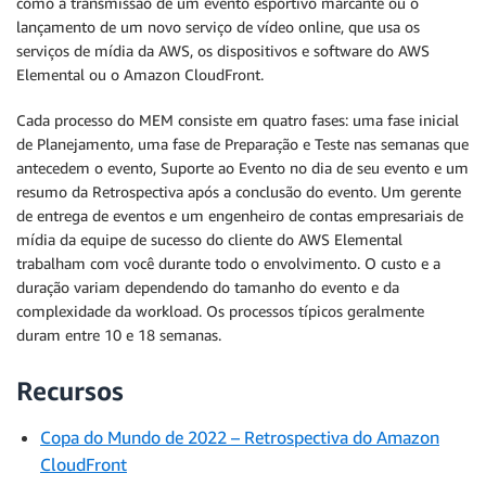
como a transmissão de um evento esportivo marcante ou o
lançamento de um novo serviço de vídeo online, que usa os
serviços de mídia da AWS, os dispositivos e software do AWS
Elemental ou o Amazon CloudFront.
Cada processo do MEM consiste em quatro fases: uma fase inicial
de Planejamento, uma fase de Preparação e Teste nas semanas que
antecedem o evento, Suporte ao Evento no dia de seu evento e um
resumo da Retrospectiva após a conclusão do evento. Um gerente
de entrega de eventos e um engenheiro de contas empresariais de
mídia da equipe de sucesso do cliente do AWS Elemental
trabalham com você durante todo o envolvimento. O custo e a
duração variam dependendo do tamanho do evento e da
complexidade da workload. Os processos típicos geralmente
duram entre 10 e 18 semanas.
Recursos
Copa do Mundo de 2022 – Retrospectiva do Amazon
CloudFront