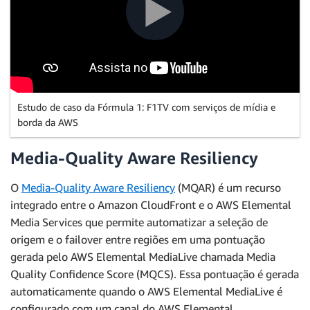
Estudo de caso da Fórmula 1: F1TV com serviços de mídia e
borda da AWS
Media-Quality Aware Resiliency
O
Media-Quality Aware Resiliency
(MQAR) é um recurso
integrado entre o Amazon CloudFront e o AWS Elemental
Media Services que permite automatizar a seleção de
origem e o failover entre regiões em uma pontuação
gerada pelo AWS Elemental MediaLive chamada Media
Quality Confidence Score (MQCS). Essa pontuação é gerada
automaticamente quando o AWS Elemental MediaLive é
configurado com um canal do AWS Elemental