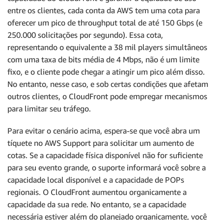
entre os clientes, cada conta da AWS tem uma cota para
oferecer um pico de throughput total de até 150 Gbps (e
250.000 solicitações por segundo). Essa cota,
representando o equivalente a 38 mil players simultâneos
com uma taxa de bits média de 4 Mbps, não é um limite
fixo, e o cliente pode chegar a atingir um pico além disso.
No entanto, nesse caso, e sob certas condições que afetam
outros clientes, o CloudFront pode empregar mecanismos
para limitar seu tráfego.
Para evitar o cenário acima, espera-se que você abra um
tíquete no AWS Support para solicitar um aumento de
cotas. Se a capacidade física disponível não for suficiente
para seu evento grande, o suporte informará você sobre a
capacidade local disponível e a capacidade de POPs
regionais. O CloudFront aumentou organicamente a
capacidade da sua rede. No entanto, se a capacidade
necessária estiver além do planejado organicamente, você