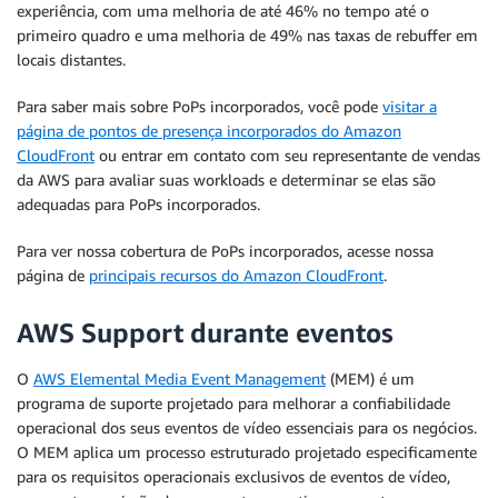
experiência, com uma melhoria de até 46% no tempo até o
primeiro quadro e uma melhoria de 49% nas taxas de rebuffer em
locais distantes.
Para saber mais sobre PoPs incorporados, você pode
visitar a
página de pontos de presença incorporados do Amazon
CloudFront
ou entrar em contato com seu representante de vendas
da AWS para avaliar suas workloads e determinar se elas são
adequadas para PoPs incorporados.
Para ver nossa cobertura de PoPs incorporados, acesse nossa
página de
principais recursos do Amazon CloudFront
.
AWS Support durante eventos
O
AWS Elemental Media Event Management
(MEM) é um
programa de suporte projetado para melhorar a confiabilidade
operacional dos seus eventos de vídeo essenciais para os negócios.
O MEM aplica um processo estruturado projetado especificamente
para os requisitos operacionais exclusivos de eventos de vídeo,