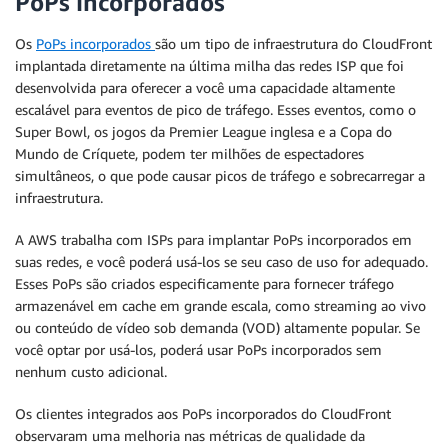
PoPs incorporados
Os
PoPs incorporados
são um tipo de infraestrutura do CloudFront
implantada diretamente na última milha das redes ISP que foi
desenvolvida para oferecer a você uma capacidade altamente
escalável para eventos de pico de tráfego. Esses eventos, como o
Super Bowl, os jogos da Premier League inglesa e a Copa do
Mundo de Críquete, podem ter milhões de espectadores
simultâneos, o que pode causar picos de tráfego e sobrecarregar a
infraestrutura.
A AWS trabalha com ISPs para implantar PoPs incorporados em
suas redes, e você poderá usá-los se seu caso de uso for adequado.
Esses PoPs são criados especificamente para fornecer tráfego
armazenável em cache em grande escala, como streaming ao vivo
ou conteúdo de vídeo sob demanda (VOD) altamente popular. Se
você optar por usá-los, poderá usar PoPs incorporados sem
nenhum custo adicional.
Os clientes integrados aos PoPs incorporados do CloudFront
observaram uma melhoria nas métricas de qualidade da