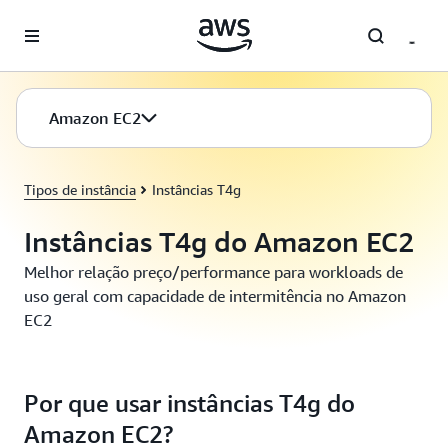
Pular para o conteúdo principal
Amazon EC2
Tipos de instância
Instâncias T4g
Instâncias T4g do Amazon EC2
Melhor relação preço/performance para workloads de
uso geral com capacidade de intermitência no Amazon
EC2
Por que usar instâncias T4g do
Amazon EC2?