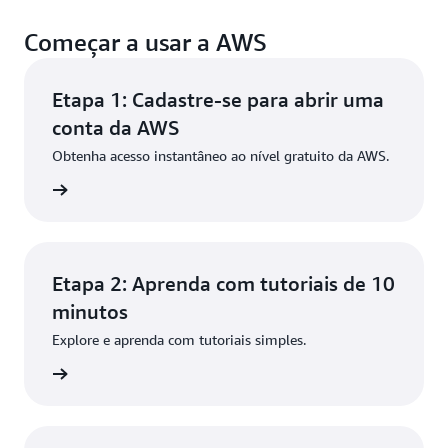
Começar a usar a AWS
Etapa 1: Cadastre-se para abrir uma
conta da AWS
Obtenha acesso instantâneo ao nível gratuito da AWS.
ba mais
Etapa 2: Aprenda com tutoriais de 10
minutos
Explore e aprenda com tutoriais simples.
ba mais