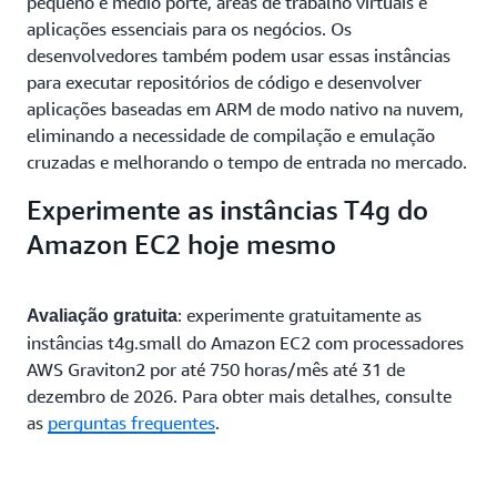
pequeno e médio porte, áreas de trabalho virtuais e
aplicações essenciais para os negócios. Os
desenvolvedores também podem usar essas instâncias
para executar repositórios de código e desenvolver
aplicações baseadas em ARM de modo nativo na nuvem,
eliminando a necessidade de compilação e emulação
cruzadas e melhorando o tempo de entrada no mercado.
Experimente as instâncias T4g do
Amazon EC2 hoje mesmo
: experimente gratuitamente as
Avaliação gratuita
instâncias t4g.small do Amazon EC2 com processadores
AWS Graviton2 por até 750 horas/mês até 31 de
dezembro de 2026. Para obter mais detalhes, consulte
as
perguntas frequentes
.