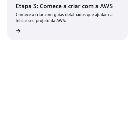
Etapa 3: Comece a criar com a AWS
Comece a criar com guias detalhados que ajudam a
iniciar seu projeto da AWS.
ba mais