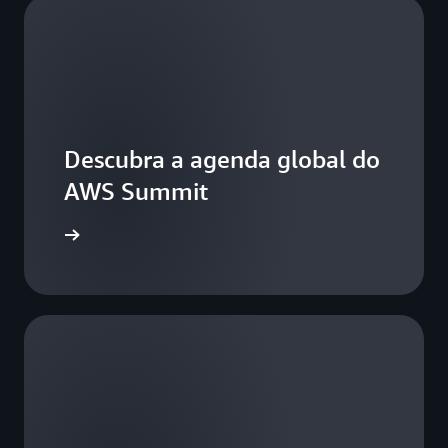
Descubra a agenda global do
AWS Summit
S Summit