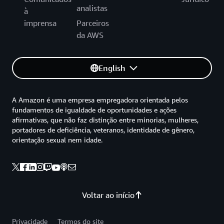
analistas
à
imprensa
Parceiros
da AWS
English
A Amazon é uma empresa empregadora orientada pelos
fundamentos de igualdade de oportunidades e ações
afirmativas, que não faz distinção entre minorias, mulheres,
portadores de deficiência, veteranos, identidade de gênero,
orientação sexual nem idade.
Voltar ao início
Privacidade
Termos do site