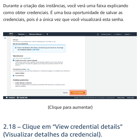
Durante a criação das instâncias, você verá uma faixa explicando
como obter credenciais. É uma boa oportunidade de salvar as
credenciais, pois é a única vez que você visualizará esta senha.
(Clique para aumentar)
2.18 – Clique em “View credential details”
(Visualizar detalhes da credencial).