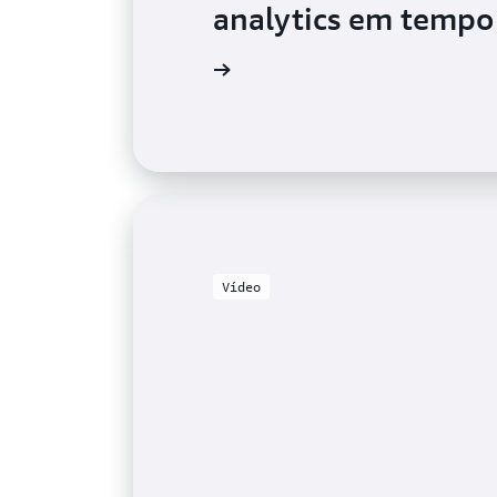
analytics em tempo 
Leia o blog
Vídeo