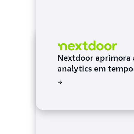
Blog
Nextdoor aprimora a
Blog
analytics em tempo 
Assista ao vídeo