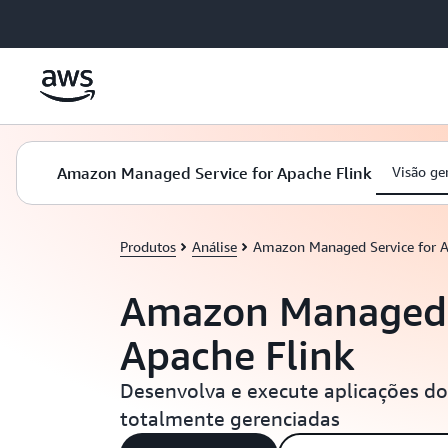
Pular para o conteúdo principal
Amazon Managed Service for Apache Flink
Visão ge
Produtos
Análise
Amazon Managed Service for A
Amazon Managed S
Apache Flink
Desenvolva e execute aplicações do
totalmente gerenciadas