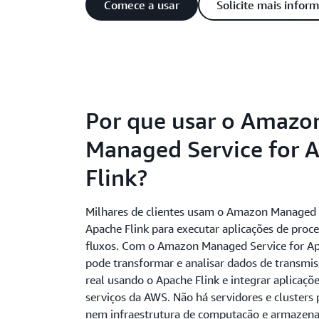
Comece a usar
Solicite mais infor
Por que usar o Amazo
Managed Service for 
Flink?
Milhares de clientes usam o Amazon Managed 
Apache Flink para executar aplicações de pro
fluxos. Com o Amazon Managed Service for Ap
pode transformar e analisar dados de transm
real usando o Apache Flink e integrar aplicaçõ
serviços da AWS. Não há servidores e clusters 
nem infraestrutura de computação e armazen