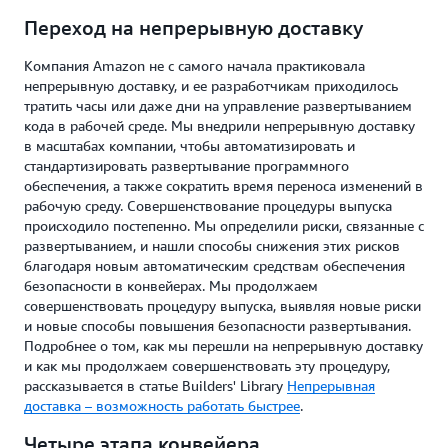
Переход на непрерывную доставку
Компания Amazon не с самого начала практиковала
непрерывную доставку, и ее разработчикам приходилось
тратить часы или даже дни на управление развертыванием
кода в рабочей среде. Мы внедрили непрерывную доставку
в масштабах компании, чтобы автоматизировать и
стандартизировать развертывание программного
обеспечения, а также сократить время переноса изменений в
рабочую среду. Совершенствование процедуры выпуска
происходило постепенно. Мы определили риски, связанные с
развертыванием, и нашли способы снижения этих рисков
благодаря новым автоматическим средствам обеспечения
безопасности в конвейерах. Мы продолжаем
совершенствовать процедуру выпуска, выявляя новые риски
и новые способы повышения безопасности развертывания.
Подробнее о том, как мы перешли на непрерывную доставку
и как мы продолжаем совершенствовать эту процедуру,
рассказывается в статье Builders' Library
Непрерывная
доставка – возможность работать быстрее
.
Четыре этапа конвейера