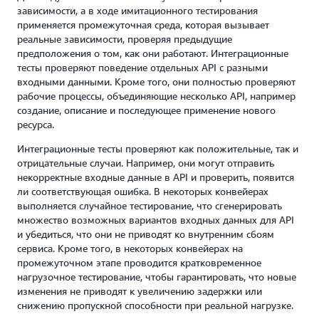
зависимости, а в ходе имитационного тестирования
применяется промежуточная среда, которая вызывает
реальные зависимости, проверяя предыдущие
предположения о том, как они работают. Интеграционные
тесты проверяют поведение отдельных API с разными
входными данными. Кроме того, они полностью проверяют
рабочие процессы, объединяющие несколько API, например
создание, описание и последующее применение нового
ресурса.
Интеграционные тесты проверяют как положительные, так и
отрицательные случаи. Например, они могут отправить
некорректные входные данные в API и проверить, появится
ли соответствующая ошибка. В некоторых конвейерах
выполняется случайное тестирование, что сгенерировать
множество возможных вариантов входных данных для API
и убедиться, что они не приводят ко внутренним сбоям
сервиса. Кроме того, в некоторых конвейерах на
промежуточном этапе проводится кратковременное
нагрузочное тестирование, чтобы гарантировать, что новые
изменения не приводят к увеличению задержки или
снижению пропускной способности при реальной нагрузке.