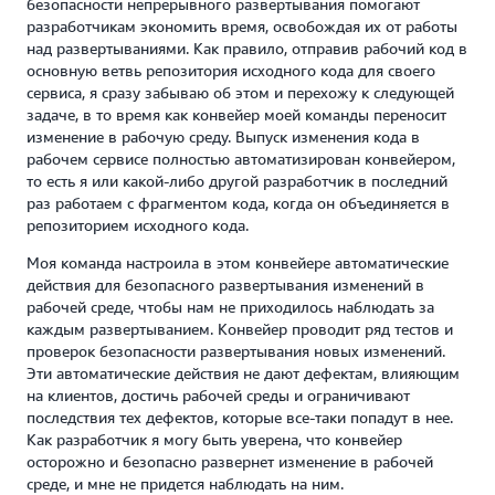
безопасности непрерывного развертывания помогают
разработчикам экономить время, освобождая их от работы
над развертываниями. Как правило, отправив рабочий код в
основную ветвь репозитория исходного кода для своего
сервиса, я сразу забываю об этом и перехожу к следующей
задаче, в то время как конвейер моей команды переносит
изменение в рабочую среду. Выпуск изменения кода в
рабочем сервисе полностью автоматизирован конвейером,
то есть я или какой-либо другой разработчик в последний
раз работаем с фрагментом кода, когда он объединяется в
репозиторием исходного кода.
Моя команда настроила в этом конвейере автоматические
действия для безопасного развертывания изменений в
рабочей среде, чтобы нам не приходилось наблюдать за
каждым развертыванием. Конвейер проводит ряд тестов и
проверок безопасности развертывания новых изменений.
Эти автоматические действия не дают дефектам, влияющим
на клиентов, достичь рабочей среды и ограничивают
последствия тех дефектов, которые все-таки попадут в нее.
Как разработчик я могу быть уверена, что конвейер
осторожно и безопасно развернет изменение в рабочей
среде, и мне не придется наблюдать на ним.