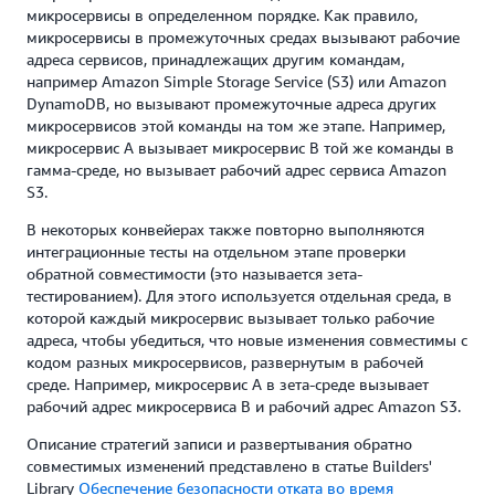
микросервисы в определенном порядке. Как правило,
микросервисы в промежуточных средах вызывают рабочие
адреса сервисов, принадлежащих другим командам,
например Amazon Simple Storage Service (S3) или Amazon
DynamoDB, но вызывают промежуточные адреса других
микросервисов этой команды на том же этапе. Например,
микросервис A вызывает микросервис B той же команды в
гамма-среде, но вызывает рабочий адрес сервиса Amazon
S3.
В некоторых конвейерах также повторно выполняются
интеграционные тесты на отдельном этапе проверки
обратной совместимости (это называется зета-
тестированием). Для этого используется отдельная среда, в
которой каждый микросервис вызывает только рабочие
адреса, чтобы убедиться, что новые изменения совместимы с
кодом разных микросервисов, развернутым в рабочей
среде. Например, микросервис A в зета-среде вызывает
рабочий адрес микросервиса B и рабочий адрес Amazon S3.
Описание стратегий записи и развертывания обратно
совместимых изменений представлено в статье Builders'
Library
Обеспечение безопасности отката во время