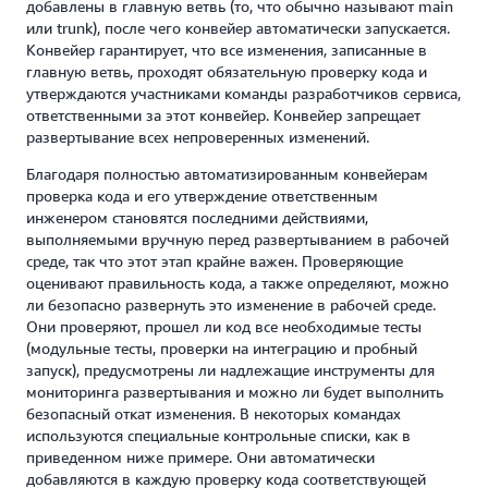
добавлены в главную ветвь (то, что обычно называют main
или trunk), после чего конвейер автоматически запускается.
Конвейер гарантирует, что все изменения, записанные в
главную ветвь, проходят обязательную проверку кода и
утверждаются участниками команды разработчиков сервиса,
ответственными за этот конвейер. Конвейер запрещает
развертывание всех непроверенных изменений.
Благодаря полностью автоматизированным конвейерам
проверка кода и его утверждение ответственным
инженером становятся последними действиями,
выполняемыми вручную перед развертыванием в рабочей
среде, так что этот этап крайне важен. Проверяющие
оценивают правильность кода, а также определяют, можно
ли безопасно развернуть это изменение в рабочей среде.
Они проверяют, прошел ли код все необходимые тесты
(модульные тесты, проверки на интеграцию и пробный
запуск), предусмотрены ли надлежащие инструменты для
мониторинга развертывания и можно ли будет выполнить
безопасный откат изменения. В некоторых командах
используются специальные контрольные списки, как в
приведенном ниже примере. Они автоматически
добавляются в каждую проверку кода соответствующей