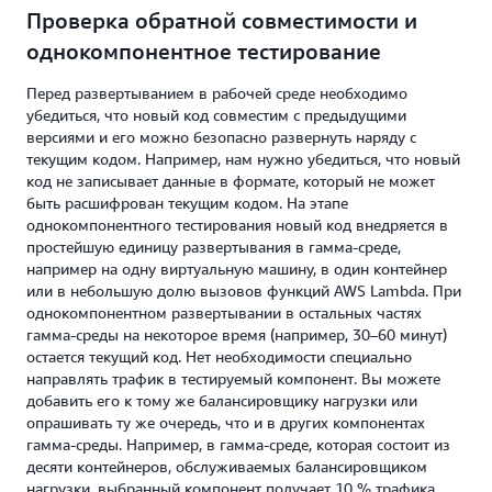
Проверка обратной совместимости и
однокомпонентное тестирование
Перед развертыванием в рабочей среде необходимо
убедиться, что новый код совместим с предыдущими
версиями и его можно безопасно развернуть наряду с
текущим кодом. Например, нам нужно убедиться, что новый
код не записывает данные в формате, который не может
быть расшифрован текущим кодом. На этапе
однокомпонентного тестирования новый код внедряется в
простейшую единицу развертывания в гамма-среде,
например на одну виртуальную машину, в один контейнер
или в небольшую долю вызовов функций AWS Lambda. При
однокомпонентном развертывании в остальных частях
гамма-среды на некоторое время (например, 30–60 минут)
остается текущий код. Нет необходимости специально
направлять трафик в тестируемый компонент. Вы можете
добавить его к тому же балансировщику нагрузки или
опрашивать ту же очередь, что и в других компонентах
гамма-среды. Например, в гамма-среде, которая состоит из
десяти контейнеров, обслуживаемых балансировщиком
нагрузки, выбранный компонент получает 10 % трафика,