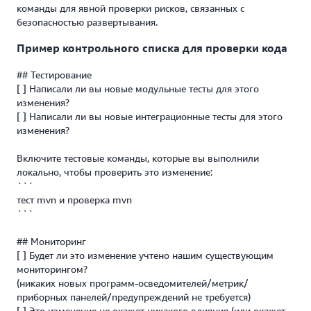
команды для явной проверки рисков, связанных с
безопасностью развертывания.
Пример контрольного списка для проверки кода
## Тестирование
[ ] Написали ли вы новые модульные тесты для этого
изменения?
[ ] Написали ли вы новые интеграционные тесты для этого
изменения?
Включите тестовые команды, которые вы выполнили
локально, чтобы проверить это изменение:
```
тест mvn и проверка mvn
```
## Мониторинг
[ ] Будет ли это изменение учтено нашим существующим
мониторингом?
(никаких новых программ-осведомителей/метрик/
приборных панелей/предупреждений не требуется)
[ ] Это изменение не окажет никакого влияния (или окажет