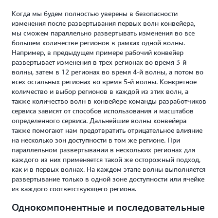
Когда мы будем полностью уверены в безопасности
изменения после развертывания первых волн конвейера,
мы сможем параллельно развертывать изменения во все
большем количестве регионов в рамках одной волны.
Например, в предыдущем примере рабочий конвейер
развертывает изменения в трех регионах во время 3-й
волны, затем в 12 регионах во время 4-й волны, а потом во
всех остальных регионах во время 5-й волны. Конкретное
количество и выбор регионов в каждой из этих волн, а
также количество волн в конвейере команды разработчиков
сервиса зависят от способов использования и масштабов
определенного сервиса. Дальнейшие волны конвейера
также помогают нам предотвратить отрицательное влияние
на несколько зон доступности в том же регионе. При
параллельном развертывании в нескольких регионах для
каждого из них применяется такой же осторожный подход,
как и в первых волнах. На каждом этапе волны выполняется
развертывание только в одной зоне доступности или ячейке
из каждого соответствующего региона.
Однокомпонентные и последовательные