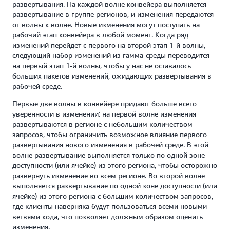
развертывания. На каждой волне конвейера выполняется
развертывание в группе регионов, и изменения передаются
от волны к волне. Новые изменения могут поступать на
рабочий этап конвейера в любой момент. Когда ряд
изменений перейдет с первого на второй этап 1-й волны,
следующий набор изменений из гамма-среды переводится
на первый этап 1-й волны, чтобы у нас не оставалось
больших пакетов изменений, ожидающих развертывания в
рабочей среде.
Первые две волны в конвейере придают больше всего
уверенности в изменении: на первой волне изменения
развертываются в регионе с небольшим количеством
запросов, чтобы ограничить возможное влияние первого
развертывания нового изменения в рабочей среде. В этой
волне развертывание выполняется только по одной зоне
доступности (или ячейке) из этого региона, чтобы осторожно
развернуть изменение во всем регионе. Во второй волне
выполняется развертывание по одной зоне доступности (или
ячейке) из этого региона с большим количеством запросов,
где клиенты наверняка будут пользоваться всеми новыми
ветвями кода, что позволяет должным образом оценить
изменения.