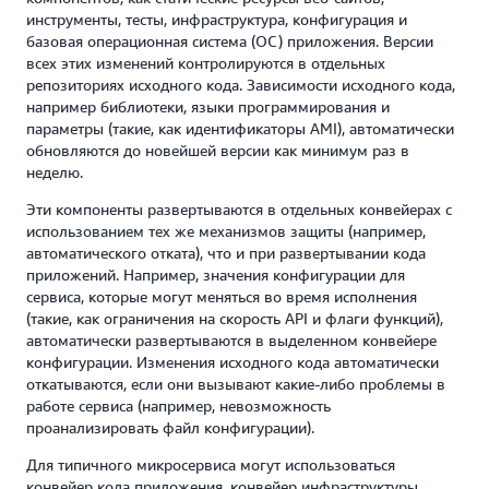
инструменты, тесты, инфраструктура, конфигурация и
базовая операционная система (ОС) приложения. Версии
всех этих изменений контролируются в отдельных
репозиториях исходного кода. Зависимости исходного кода,
например библиотеки, языки программирования и
параметры (такие, как идентификаторы AMI), автоматически
обновляются до новейшей версии как минимум раз в
неделю.
Эти компоненты развертываются в отдельных конвейерах с
использованием тех же механизмов защиты (например,
автоматического отката), что и при развертывании кода
приложений. Например, значения конфигурации для
сервиса, которые могут меняться во время исполнения
(такие, как ограничения на скорость API и флаги функций),
автоматически развертываются в выделенном конвейере
конфигурации. Изменения исходного кода автоматически
откатываются, если они вызывают какие-либо проблемы в
работе сервиса (например, невозможность
проанализировать файл конфигурации).
Для типичного микросервиса могут использоваться
конвейер кода приложения, конвейер инфраструктуры,