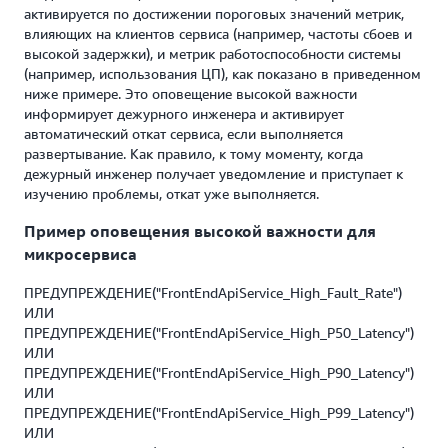
активируется по достижении пороговых значений метрик,
влияющих на клиентов сервиса (например, частоты сбоев и
высокой задержки), и метрик работоспособности системы
(например, использования ЦП), как показано в приведенном
ниже примере. Это оповещение высокой важности
информирует дежурного инженера и активирует
автоматический откат сервиса, если выполняется
развертывание. Как правило, к тому моменту, когда
дежурный инженер получает уведомление и приступает к
изучению проблемы, откат уже выполняется.
Пример оповещения высокой важности для
микросервиса
ПРЕДУПРЕЖДЕНИЕ("FrontEndApiService_High_Fault_Rate")
ИЛИ
ПРЕДУПРЕЖДЕНИЕ("FrontEndApiService_High_P50_Latency")
ИЛИ
ПРЕДУПРЕЖДЕНИЕ("FrontEndApiService_High_P90_Latency")
ИЛИ
ПРЕДУПРЕЖДЕНИЕ("FrontEndApiService_High_P99_Latency")
ИЛИ