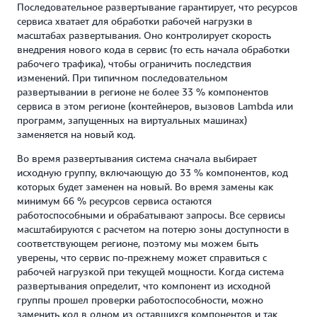
Последовательное развертывание гарантирует, что ресурсов
сервиса хватает для обработки рабочей нагрузки в
масштабах развертывания. Оно контролирует скорость
внедрения нового кода в сервис (то есть начала обработки
рабочего трафика), чтобы ограничить последствия
изменений. При типичном последовательном
развертывании в регионе не более 33 % компонентов
сервиса в этом регионе (контейнеров, вызовов Lambda или
программ, запущенных на виртуальных машинах)
заменяется на новый код.
Во время развертывания система сначала выбирает
исходную группу, включающую до 33 % компонентов, код
которых будет заменен на новый. Во время замены как
минимум 66 % ресурсов сервиса остаются
работоспособными и обрабатывают запросы. Все сервисы
масштабируются с расчетом на потерю зоны доступности в
соответствующем регионе, поэтому мы можем быть
уверены, что сервис по-прежнему может справиться с
рабочей нагрузкой при текущей мощности. Когда система
развертывания определит, что компонент из исходной
группы прошел проверки работоспособности, можно
заменить код в одном из оставшихся компонентов и так