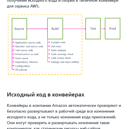
получения исходного кода и сборки в типичном конвейере
для сервиса AWS.
Исходный код в конвейерах
Конвейеры в компании Amazon автоматически проверяют и
безопасно развертывают в рабочей среде все изменения
исходного кода, а не только изменения кода приложений.
Они могут проверять и развертывать изменения таких
компонентов, как статические ресурсы веб-сайтов,