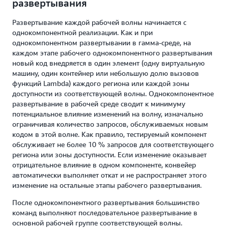
развертывания
Развертывание каждой рабочей волны начинается с
однокомпонентной реализации. Как и при
однокомпонентном развертывании в гамма-среде, на
каждом этапе рабочего однокомпонентного развертывания
новый код внедряется в один элемент (одну виртуальную
машину, один контейнер или небольшую долю вызовов
функций Lambda) каждого региона или каждой зоны
доступности из соответствующей волны. Однокомпонентное
развертывание в рабочей среде сводит к минимуму
потенциальное влияние изменений на волну, изначально
ограничивая количество запросов, обслуживаемых новым
кодом в этой волне. Как правило, тестируемый компонент
обслуживает не более 10 % запросов для соответствующего
региона или зоны доступности. Если изменение оказывает
отрицательное влияние в одном компоненте, конвейер
автоматически выполняет откат и не распространяет этого
изменение на остальные этапы рабочего развертывания.
После однокомпонентного развертывания большинство
команд выполняют последовательное развертывание в
основной рабочей группе соответствующей волны.