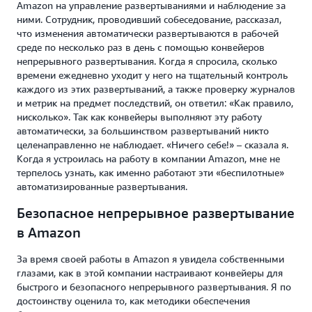
Amazon на управление развертываниями и наблюдение за
ними. Сотрудник, проводивший собеседование, рассказал,
что изменения автоматически развертываются в рабочей
среде по несколько раз в день с помощью конвейеров
непрерывного развертывания. Когда я спросила, сколько
времени ежедневно уходит у него на тщательный контроль
каждого из этих развертываний, а также проверку журналов
и метрик на предмет последствий, он ответил: «Как правило,
нисколько». Так как конвейеры выполняют эту работу
автоматически, за большинством развертываний никто
целенаправленно не наблюдает. «Ничего себе!» – сказала я.
Когда я устроилась на работу в компании Amazon, мне не
терпелось узнать, как именно работают эти «беспилотные»
автоматизированные развертывания.
Безопасное непрерывное развертывание
в Amazon
За время своей работы в Amazon я увидела собственными
глазами, как в этой компании настраивают конвейеры для
быстрого и безопасного непрерывного развертывания. Я по
достоинству оценила то, как методики обеспечения