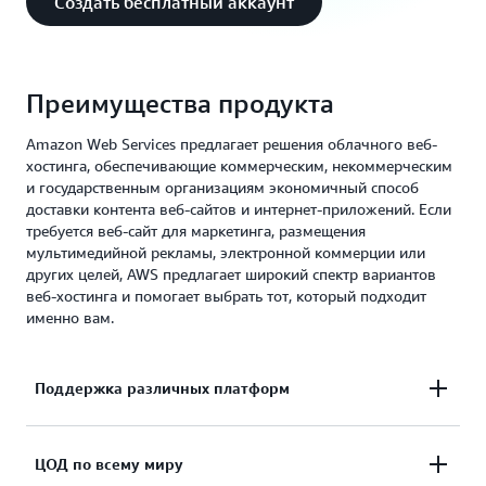
Создать бесплатный аккаунт
Преимущества продукта
Amazon Web Services предлагает решения облачного веб-
хостинга, обеспечивающие коммерческим, некоммерческим
и государственным организациям экономичный способ
доставки контента веб-сайтов и интернет-приложений. Если
требуется веб-сайт для маркетинга, размещения
мультимедийной рекламы, электронной коммерции или
других целей, AWS предлагает широкий спектр вариантов
веб-хостинга и помогает выбрать тот, который подходит
именно вам.
Поддержка различных платформ
С AWS можно использовать любую CMS, включая
ЦОД по всему миру