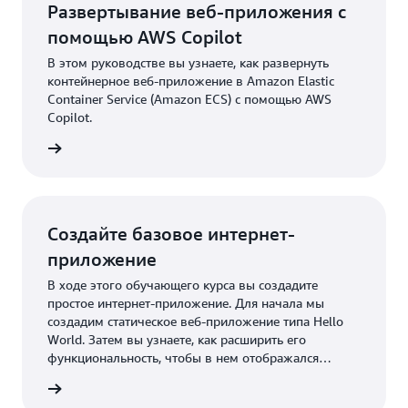
Lightsail.
Развертывание веб-приложения с
помощью AWS Copilot
В этом руководстве вы узнаете, как развернуть
контейнерное веб-приложение в Amazon Elastic
Container Service (Amazon ECS) с помощью AWS
Copilot.
робнее
Создайте базовое интернет-
приложение
В ходе этого обучающего курса вы создадите
простое интернет-приложение. Для начала мы
создадим статическое веб-приложение типа Hello
World. Затем вы узнаете, как расширить его
функциональность, чтобы в нем отображался
необходимый пользователю текст.
робнее