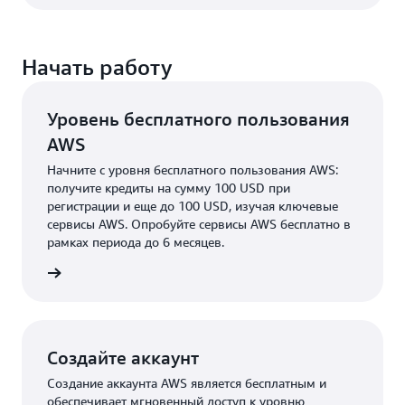
Начать работу
Уровень бесплатного пользования
AWS
Начните c уровня бесплатного пользования AWS:
получите кредиты на сумму 100 USD при
регистрации и еще до 100 USD, изучая ключевые
сервисы AWS. Опробуйте сервисы AWS бесплатно в
рамках периода до 6 месяцев.
робнее
Создайте аккаунт
Создание аккаунта AWS является бесплатным и
обеспечивает мгновенный доступ к уровню