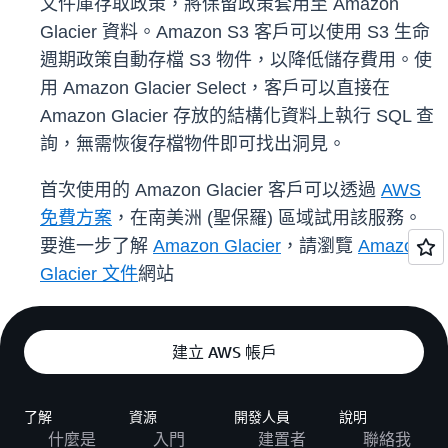
文件庫存取政策，將保留政策套用至 Amazon
Glacier 資料。Amazon S3 客戶可以使用 S3 生命
週期政策自動存檔 S3 物件，以降低儲存費用。使
用 Amazon Glacier Select，客戶可以直接在
Amazon Glacier 存放的結構化資料上執行 SQL 查
詢，無需恢復存檔物件即可找出洞見。
首次使用的 Amazon Glacier 客戶可以透過
AWS
免費方案
，在南美洲 (聖保羅) 區域試用該服務。
要進一步了解
Amazon Glacier
，請瀏覽
Amazon
Glacier 文件
網站
建立 AWS 帳戶
了解
資源
開發人員
說明
什麼是
入門
建置者
聯絡我