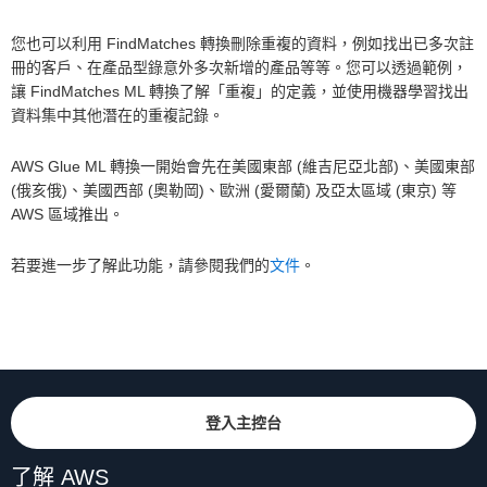
您也可以利用 FindMatches 轉換刪除重複的資料，例如找出已多次註
冊的客戶、在產品型錄意外多次新增的產品等等。您可以透過範例，
讓 FindMatches ML 轉換了解「重複」的定義，並使用機器學習找出
資料集中其他潛在的重複記錄。
AWS Glue ML 轉換一開始會先在美國東部 (維吉尼亞北部)、美國東部
(俄亥俄)、美國西部 (奧勒岡)、歐洲 (愛爾蘭) 及亞太區域 (東京) 等
AWS 區域推出。
若要進一步了解此功能，請參閱我們的
文件
。
登入主控台
了解 AWS