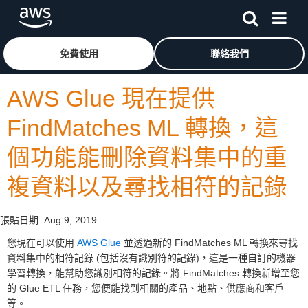
跳至主要內容
按一下這裡可返回 Amazon Web Services 首頁
免費使用
聯絡我們
AWS Glue 現在提供
FindMatches ML 轉換，這
個功能能刪除資料集中的重
複資料以及尋找相符的記錄
張貼日期:
Aug 9, 2019
您現在可以使用
AWS Glue
並透過新的 FindMatches ML 轉換來尋找
資料集中的相符記錄 (包括沒有識別符的記錄)，這是一種自訂的機器
學習轉換，能幫助您識別相符的記錄。將 FindMatches 轉換新增至您
的 Glue ETL 任務，您便能找到相關的產品、地點、供應商和客戶
等。