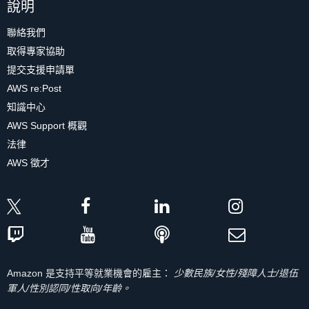
說明
聯絡我們
取得專家協助
提交支援申請單
AWS re:Post
知識中心
AWS Support 概觀
法律
AWS 徵才
Amazon 是支持平等就業機會的雇主：
少數民族/女性/殘障人士/退伍
軍人/性別認同/性取向/年齡。