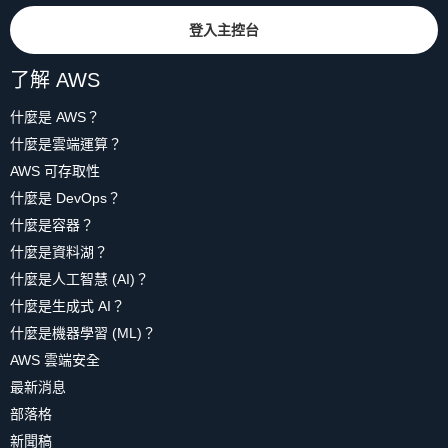
登入主控台
了解 AWS
什麼是 AWS？
什麼是雲端運算？
AWS 可存取性
什麼是 DevOps？
什麼是容器？
什麼是資料湖？
什麼是人工智慧 (AI)？
什麼是生成式 AI？
什麼是機器學習 (ML)？
AWS 雲端安全
最新消息
部落格
新聞稿