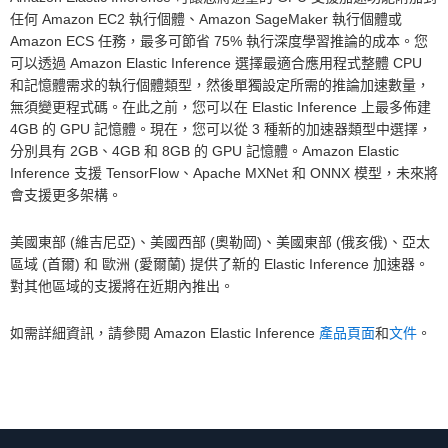
任何 Amazon EC2 執行個體、Amazon SageMaker 執行個體或
Amazon ECS 任務，最多可節省 75% 執行深度學習推論的成本。您
可以透過 Amazon Elastic Inference 選擇最適合應用程式整體 CPU
和記憶體需求的執行個體類型，然後單獨設定所需的推論加速數量，
無須變更程式碼。在此之前，您可以在 Elastic Inference 上最多佈建
4GB 的 GPU 記憶體。現在，您可以從 3 種新的加速器類型中選擇，
分別具有 2GB、4GB 和 8GB 的 GPU 記憶體。Amazon Elastic
Inference 支援 TensorFlow、Apache MXNet 和 ONNX 模型，未來將
會支援更多架構。
美國東部 (維吉尼亞)、美國西部 (奧勒岡)、美國東部 (俄亥俄)、亞太
區域 (首爾) 和 歐洲 (愛爾蘭) 提供了新的 Elastic Inference 加速器。
對其他區域的支援將在近期內推出。
如需詳細資訊，請參閱 Amazon Elastic Inference
產品頁面
和
文件
。