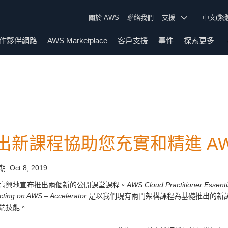
關於 AWS
聯絡我們
支援
中文(繁
作夥伴網路
AWS Marketplace
客戶支援
事件
探索更多
出新課程協助您充實和精進 AW
期:
Oct 8, 2019
高興地宣布推出兩個新的公開課堂課程。
AWS Cloud Practitioner Essenti
ecting on AWS – Accelerator
是以我們現有兩門架構課程為基礎推出的新
端技能。