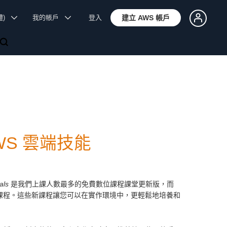
體)
我的帳戶
登入
建立 AWS 帳戶
S 雲端技能
als
是我們上課人數最多的免費數位課程課堂更新版，而
課程。這些新課程讓您可以在實作環境中，更輕鬆地培養和