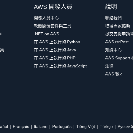
AWS 開發人員
說明
開發人員中心
聯絡我們
軟體開發套件與工具
取得專家協助
庫
.NET on AWS
提交支援申請
在 AWS 上執行的 Python
AWS re:Post
集
在 AWS 上執行的 Java
知識中心
在 AWS 上執行的 PHP
AWS Support
在 AWS 上執行的 JavaScript
法律
AWS 徵才
añol
Français
Italiano
Português
Tiếng Việt
Türkçe
Ρусский