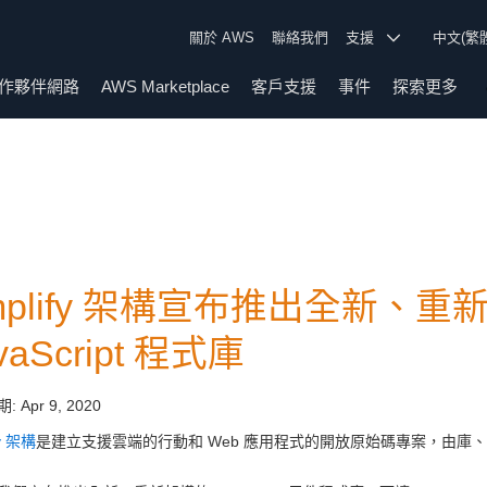
關於 AWS
聯絡我們
支援
中文(繁
作夥伴網路
AWS Marketplace
客戶支援
事件
探索更多
mplify 架構宣布推出全新、重
vaScript 程式庫
期:
Apr 9, 2020
fy 架構
是建立支援雲端的行動和 Web 應用程式的開放原始碼專案，由庫、U