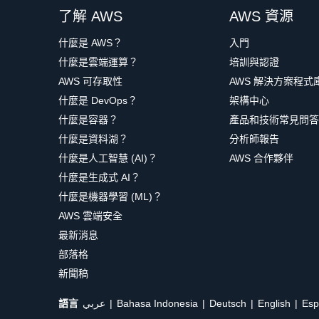
了解 AWS
AWS 資源
什麼是 AWS？
入門
什麼是雲端運算？
培訓與認證
AWS 可存取性
AWS 解決方案程式
什麼是 DevOps？
架構中心
什麼是容器？
產品和技術常見問答
什麼是資料湖？
分析師報告
什麼是人工智慧 (AI)？
AWS 合作夥伴
什麼是生成式 AI？
什麼是機器學習 (ML)？
AWS 雲端安全
最新消息
部落格
新聞稿
語言
عربي
Bahasa Indonesia
Deutsch
English
Esp