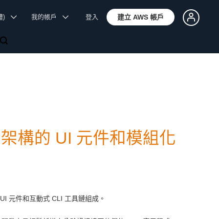
體)
我的帳戶
登入
建立 AWS 帳戶
新架構的 UI 元件和模組化
I 元件和互動式 CLI 工具鏈組成。