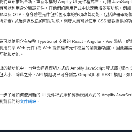
們宣布推出全新、重新架構的 Amplify UI 元件程式庫，可讓 JavaSc
員可以利用身分驗證元件，在他們的應用程式中快速新增多項功能，例如
候以及 OTP。身分驗證元件包括舊版本的多項改善功能，包括註冊確認後
L 槽元素) 以及經過改良的輔助功能。開發人員可以使用 CSS 變數提供
可以使用含有完整 TypeScript 支援的 React、Angular、Vu
用共享 Web 元件 (為 Web 提供標準元件模型的瀏覽器功能)，因此無論是使用
互動和功能。
的新功能中，也包含經過模組方式的 Amplify JavaScript 程式庫 (版本 
包大小。除此之外，API 模組現已可分割為 GraphQL 和 REST 
步了解如何使用新的 UI 元件程式庫和經過模組方式的 Amplify JavaScr
瀏覽我們的
文件網站
。