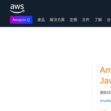
Amazon Q
產品
解決方案
定價
文件
了解
合
跳至主要內容
A
Ja
張貼日
Ampli