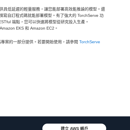
rve 提供具低延遲的輕量服務，讓您能部署高效能推論的模型。還
訂程式碼就能部署模型。有了強大的 TorchServe 功
STful 端點，您可以快速將模型從研究投入生產。
mazon EKS 和 Amazon EC2。
h 開放原始碼專案的一部分提供。若要開始使用，請參閱
TorchServe
建立 AWS 帳戶