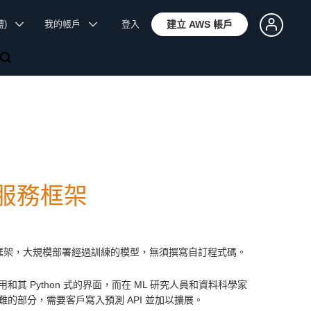
體)
我的帳戶
登入
建立 AWS 帳戶
模型服務框架
型服務框架，大規模部署經過訓練的模型，無須撰寫自訂程式碼。
用和其 Python 式的界面，而在 ML 研究人員和資料科學家
的部分，需要客戶寫入預測 API 並加以擴展。