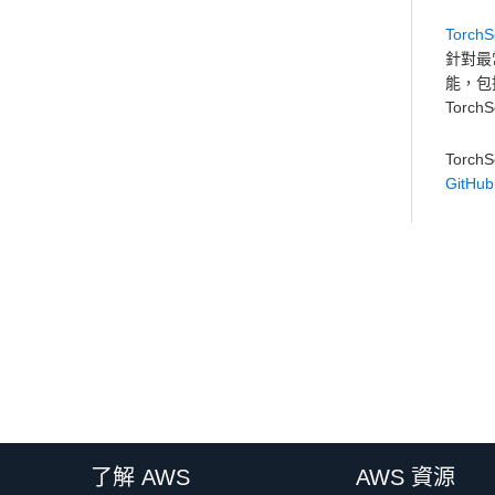
TorchS
針對最
能，包
Torc
Torc
GitHu
了解 AWS
AWS 資源