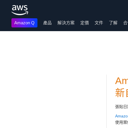
Amazon Q
產品
解決方案
定價
文件
了解
合
跳至主要內容
A
新
張貼日
Amazon
使用案