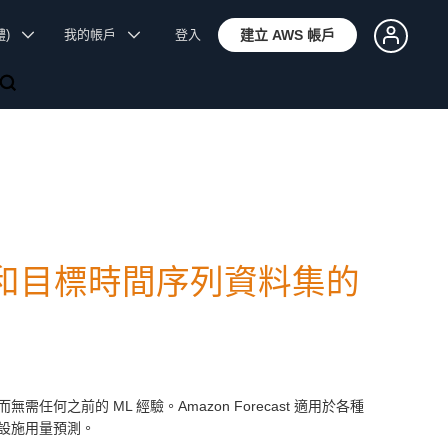
體)
我的帳戶
登入
建立 AWS 帳戶
援相關和目標時間序列資料集的
任何之前的 ML 經驗。Amazon Forecast 適用於各種
礎設施用量預測。