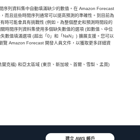
料集中自動填滿缺少的數值。在 Amazon Forecast
資料，而且這些時間序列通常可以提高預測的準確性。到目前為
料，這有時可能會具有挑戰性 (例如，為整個歷史和預測時間段的
關時間序列資料集使用多個缺失數值的選項 (如數值、中位
數值填滿選項 (超出「0」和「NaN」) 擴展支援。您可以
瀏覽 Amazon Forecast 開發人員文件，以獲取更多詳細資
法蘭克福) 和亞太區域 (東京、新加坡、首爾、雪梨、孟買)
建立 AWS 帳戶