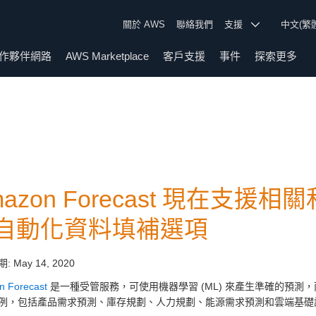
關於 AWS
聯絡我們
支援
中文(繁
作夥伴網路
AWS Marketplace
客戶支援
事件
探索更多
mazon Forecast 現在支
自動化資料填補選項
期:
May 14, 2020
 Forecast
是一種受管服務，可使用機器學習 (ML) 來產生準確的預測，而無需
例，包括產品需求預測、庫存規劃、人力規劃、能源需求預測和雲端基