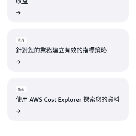
收益
一步了解
影片
針對您的業務建立有效的指標策略
看並了解
指南
使用 AWS Cost Explorer 探索您的資料
閱讀指南