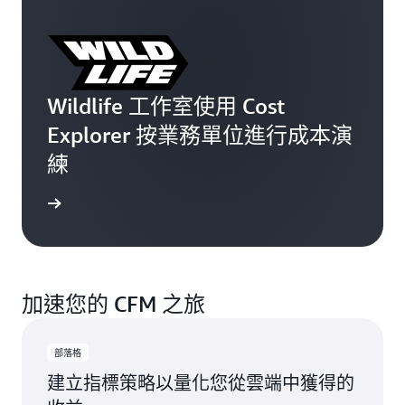
Wildlife 工作室使用 Cost
Explorer 按業務單位進行成本演
練
案例研究
加速您的 CFM 之旅
部落格
建立指標策略以量化您從雲端中獲得的