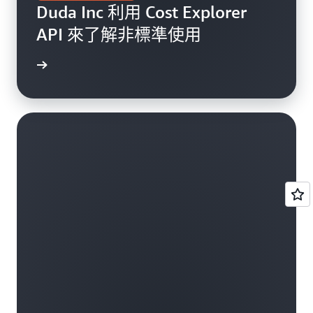
Duda Inc 利用 Cost Explorer
API 來了解非標準使用
讀部落格