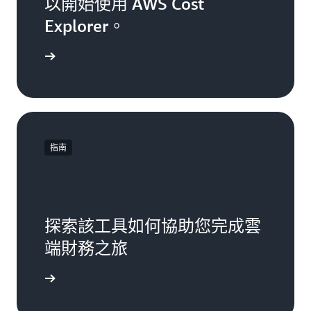
以開始使用 AWS Cost
Explorer。
查看
指南
探索該工具如何協助您完成雲
端財務之旅
用者指南