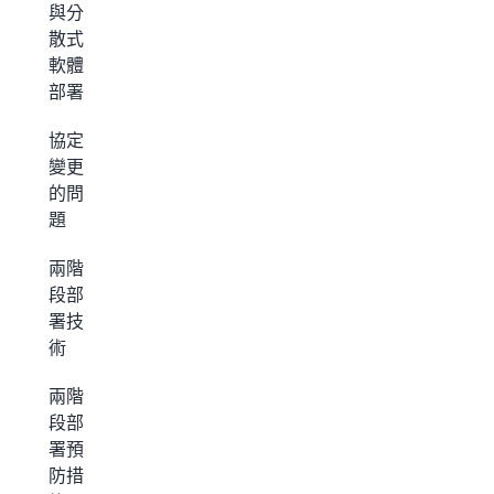
與分
散式
軟體
部署
協定
變更
的問
題
兩階
段部
署技
術
兩階
段部
署預
防措