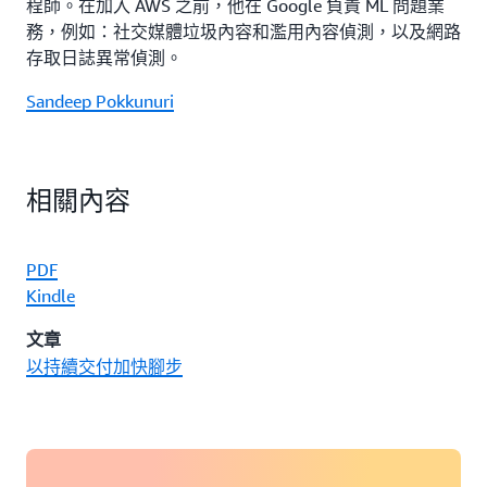
程師。在加入 AWS 之前，他在 Google 負責 ML 問題業
務，例如：社交媒體垃圾內容和濫用內容偵測，以及網路
存取日誌異常偵測。
Sandeep Pokkunuri
相關內容
PDF
Kindle
文章
以持續交付加快腳步