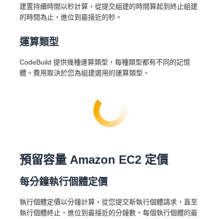
建置持續時間以秒計算，從提交組建的時間算起到終止組建
的時間為止，進位到最接近的秒。
運算類型
CodeBuild 提供幾種運算類型，每種類型都有不同的記憶
體。費用取決於您為組建選用的運算類型。
預留容量 Amazon EC2 定價
每分鐘執行個體定價
執行個體定價以分鐘計算，從您提交新執行個體請求，直至
執行個體終止，進位到最接近的分鐘數。每個執行個體的最