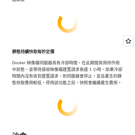
靜態持續快取每秒定價
Docker 映像檔伺服器具有冷卻時間，在此期間其保持作用
中狀態，並等待接收映像檔建置請求長達 1 小時。如果冷卻
時間內沒有收到建置請求，則伺服器會停止，並且產生的靜
態快取費用較低。停用該功能之前，快照會繼續產生費用。