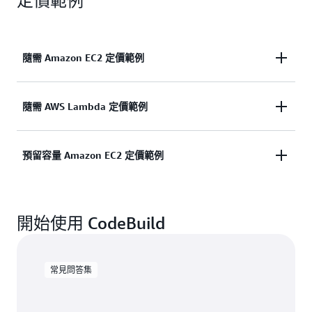
定價範例
隨需 Amazon EC2 定價範例
如果在一個月內使用 build.general1.small 執行 100
隨需 AWS Lambda 定價範例
個組建，其中每個組建執行 5 分鐘，則費用的計算方
式如下：
如果在一個月內使用 lambda.arm.1GB 執行 100 個組
預留容量 Amazon EC2 定價範例
建，其中每個組建執行 300 秒，則費用的計算方式
每月組建費用
如下：
如果您在一個月內使用 reserved.x86-64.g1.small 預
建置分鐘數 = 100 個組建 * 5 分鐘 = 500 個建置分鐘
開始使用 CodeBuild
留 1 個執行個體，則費用的計算方式如下：
每月組建費用
數
每月組建費用
建置秒數 = 100 個組建 * 300 秒 = 30,000 建置秒
常見問答集
建置分鐘數 - CodeBuild AWS 免費方案的建置分鐘數
數；建置秒數 - CodeBuild AWS 免費方案建置秒數 =
= 每月應計費的建置分鐘數 = 500 - 100 = 400 個建置
執行個體分鐘數 = 每小時 60 分鐘 * 每天 24 小時 * 每
每月可計費建置秒數 = 30,000 - 6,000 = 24,000 建置
分鐘數