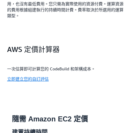
用，也沒有最低費用。您只需為實際使用的資源付費。運算資源
的費用根據組建執行的持續時間計費。費率取決於所選用的運算
類型。
AWS 定價計算器
一次估算即可計算您的 CodeBuild 和架構成本。
立即建立您的自訂評估
隨需 Amazon EC2 定價
建置持續時間