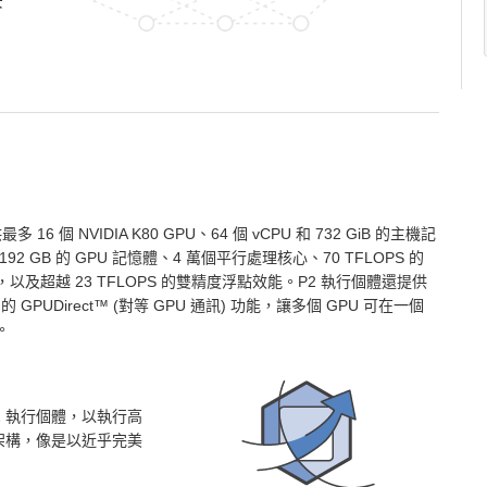
安
 16 個 NVIDIA K80 GPU、64 個 vCPU 和 732 GiB 的主機記
92 GB 的 GPU 記憶體、4 萬個平行處理核心、70 TFLOPS 的
以及超越 23 TFLOPS 的雙精度浮點效能。P2 執行個體還提供
U 的 GPUDirect™ (對等 GPU 通訊) 功能，讓多個 GPU 可在一個
。
2 執行個體，以執行高
架構，像是以近乎完美