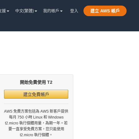
支援
中文(繁體)
我的帳戶
登入
建立 AWS 帳戶
開始免費使用 T2
建立免費帳戶
AWS 免費方案包括為 AWS 新客戶提供
每月 750 小時 Linux 和 Windows
t2.micro 執行個體用量，為期一年。若
要一直享受免費方案，您只能使用
t2.micro 執行個體。