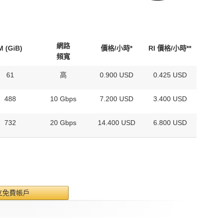
網路
M (GiB)
價格/小時*
RI 價格/小時**
頻寬
61
高
0.900 USD
0.425 USD
488
10 Gbps
7.200 USD
3.400 USD
732
20 Gbps
14.400 USD
6.800 USD
立免費帳戶