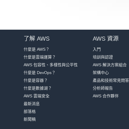
了解 AWS
AWS 資源
什麼是 AWS？
入門
什麼是雲端運算？
培訓與認證
AWS 包容性、多樣性與公平性
AWS 解決方案組合
什麼是 DevOps？
架構中心
什麼是容器？
產品和技術常見問答
什麼是數據湖？
分析師報告
AWS 雲端安全
AWS 合作夥伴
最新消息
部落格
新聞稿