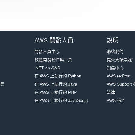
AWS 開發人員
說明
開發人員中心
聯絡我們
軟體開發套件與工具
提交支援票證
.NET on AWS
知識中心
在 AWS 上執行的 Python
AWS re:Post
集
在 AWS 上執行的 Java
AWS Support
在 AWS 上執行的 PHP
法律
在 AWS 上執行的 JavaScript
AWS 徵才