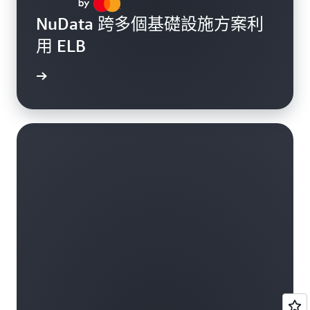
NuData 跨多個基礎設施方案利
用 ELB
一步了解