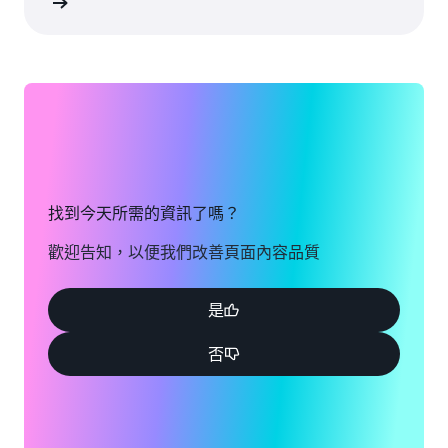
建立帳戶
找到今天所需的資訊了嗎？
歡迎告知，以便我們改善頁面內容品質
是
否