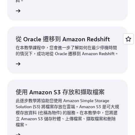
料。
一步了解
從 Oracle 遷移到 Amazon Redshift
在本教學課程中，您會進一步了解如何在最少停機時間
的情況下，成功地從 Oracle 遷移到 Amazon Redshift。
一步了解
使用 Amazon S3 存放和擷取檔案
此逐步教學將協助您使用 Amazon Simple Storage
Solution (S3) 將檔案存放在雲端。Amazon S3 是可大規
模存放資料 (也稱為物件) 的服務。在本教學中，您將建
立 Amazon S3 儲存貯體、上傳檔案、擷取檔案和刪除
檔案。