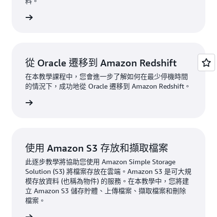
料。
一步了解
從 Oracle 遷移到 Amazon Redshift
在本教學課程中，您會進一步了解如何在最少停機時間
的情況下，成功地從 Oracle 遷移到 Amazon Redshift。
一步了解
使用 Amazon S3 存放和擷取檔案
此逐步教學將協助您使用 Amazon Simple Storage
Solution (S3) 將檔案存放在雲端。Amazon S3 是可大規
模存放資料 (也稱為物件) 的服務。在本教學中，您將建
立 Amazon S3 儲存貯體、上傳檔案、擷取檔案和刪除
檔案。