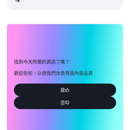
建立帳戶
找到今天所需的資訊了嗎？
歡迎告知，以便我們改善頁面內容品質
是
否