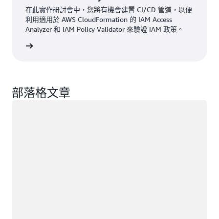
在此實作研討會中，您將有機會建置 CI/CD 管道，以便
利用適用於 AWS CloudFormation 的 IAM Access
Analyzer 和 IAM Policy Validator 來驗證 IAM 政策。
加研討會
部落格文章
載入中