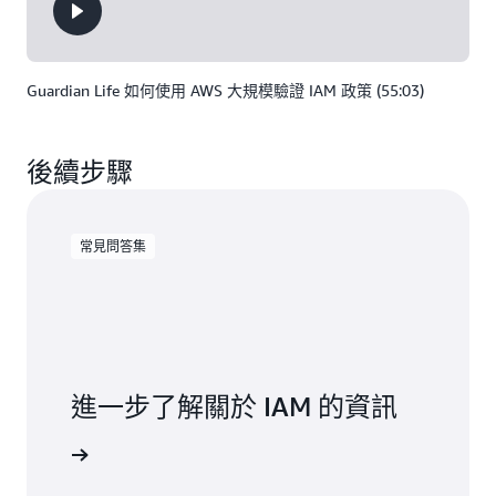
Guardian Life 如何使用 AWS 大規模驗證 IAM 政策 (55:03)
後續步驟
常見問答集
進一步了解關於 IAM 的資訊
見問答集