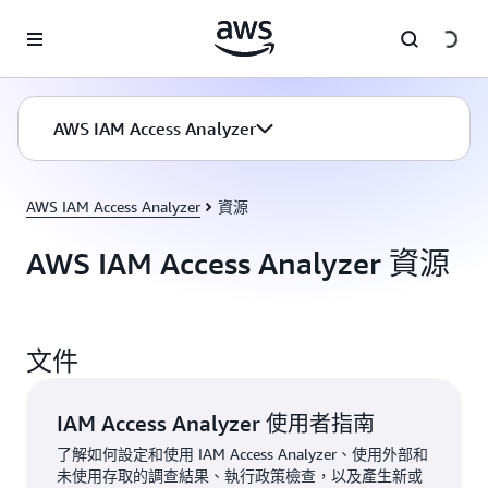
跳至主要內容
AWS IAM Access Analyzer
AWS IAM Access Analyzer
資源
AWS IAM Access Analyzer 資源
文件
IAM Access Analyzer 使用者指南
了解如何設定和使用 IAM Access Analyzer、使用外部和
未使用存取的調查結果、執行政策檢查，以及產生新或