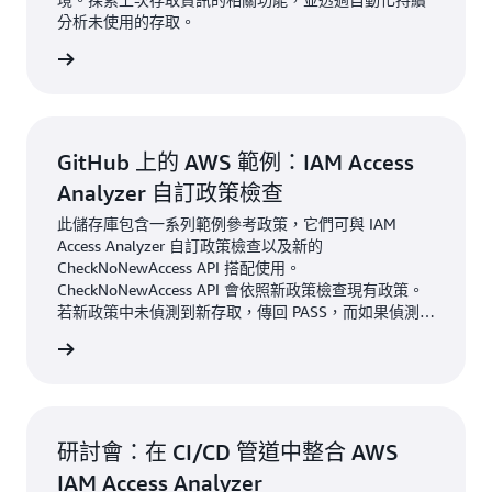
分析未使用的存取。
加研討會
GitHub 上的 AWS 範例：IAM Access
Analyzer 自訂政策檢查
此儲存庫包含一系列範例參考政策，它們可與 IAM
Access Analyzer 自訂政策檢查以及新的
CheckNoNewAccess API 搭配使用。
CheckNoNewAccess API 會依照新政策檢查現有政策。
若新政策中未偵測到新存取，傳回 PASS，而如果偵測到
新存取，則傳回 FAIL。
加研討會
研討會：在 CI/CD 管道中整合 AWS
IAM Access Analyzer