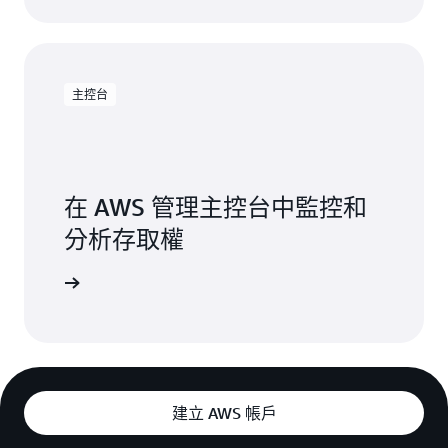
主控台
在 AWS 管理主控台中監控和
分析存取權
登入
建立 AWS 帳戶