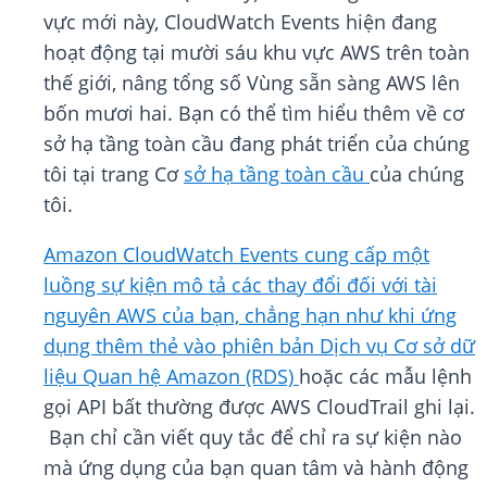
vực mới này, CloudWatch Events hiện đang
hoạt động tại mười sáu khu vực AWS trên toàn
thế giới, nâng tổng số Vùng sẵn sàng AWS lên
bốn mươi hai. Bạn có thể tìm hiểu thêm về cơ
sở hạ tầng toàn cầu đang phát triển của chúng
tôi tại trang Cơ
sở hạ tầng toàn cầu
của chúng
tôi.
Amazon CloudWatch Events cung cấp một
luồng sự kiện mô tả các thay đổi đối với tài
nguyên AWS của bạn, chẳng hạn như khi ứng
dụng thêm thẻ vào phiên bản
Dịch vụ Cơ sở dữ
liệu Quan hệ Amazon (RDS)
hoặc các mẫu lệnh
gọi API bất thường được AWS CloudTrail ghi lại.
Bạn chỉ cần viết quy tắc để chỉ ra sự kiện nào
mà ứng dụng của bạn quan tâm và hành động