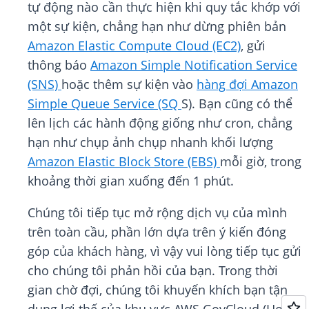
tự động nào cần thực hiện khi quy tắc khớp với
một sự kiện, chẳng hạn như dừng phiên bản
Amazon Elastic Compute Cloud (EC2)
, gửi
thông báo
Amazon Simple Notification Service
(SNS)
hoặc thêm sự kiện vào
hàng đợi Amazon
Simple Queue Service (SQ
S). Bạn cũng có thể
lên lịch các hành động giống như cron, chẳng
hạn như chụp ảnh chụp nhanh khối lượng
Amazon Elastic Block Store (EBS)
mỗi giờ, trong
khoảng thời gian xuống đến 1 phút.
Chúng tôi tiếp tục mở rộng dịch vụ của mình
trên toàn cầu, phần lớn dựa trên ý kiến đóng
góp của khách hàng, vì vậy vui lòng tiếp tục gửi
cho chúng tôi phản hồi của bạn. Trong thời
gian chờ đợi, chúng tôi khuyến khích bạn tận