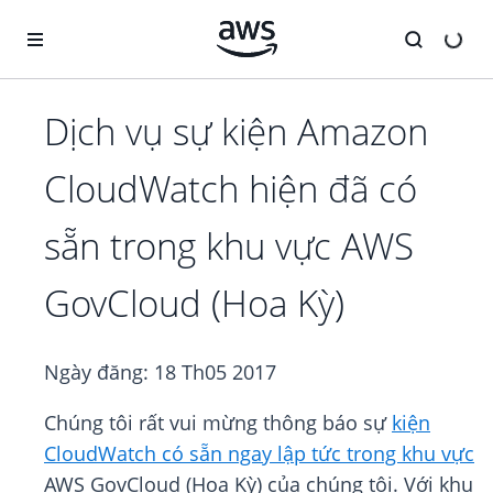
Chuyển đến nội dung chính
Dịch vụ sự kiện Amazon
CloudWatch hiện đã có
sẵn trong khu vực AWS
GovCloud (Hoa Kỳ)
Ngày đăng:
18 Th05 2017
Chúng tôi rất vui mừng thông báo sự
kiện
CloudWatch có sẵn ngay lập tức trong khu vực
AWS GovCloud (Hoa Kỳ) của chúng tôi. Với khu