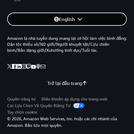
English
Amazon là nhà tuyển dung mang lại cơ hội làm việc bình đẳng:
Dân tộc thiểu số/Nữ giới/Người khuyết tật/Cựu chiến
binh/Bản dạng giới/Xuhướng tình dục/Tuổi tác.
Trở lại đầu trang
Quyền riêng tư
Điều khoản áp dụng cho trang web
Các Lựa Chọn Về Quyền Riêng Tư
Tùy chọn cookie
© 2026, Amazon Web Services, Inc. hoặc các chi nhánh của
Amazon. Bảo lưu mọi quyền.